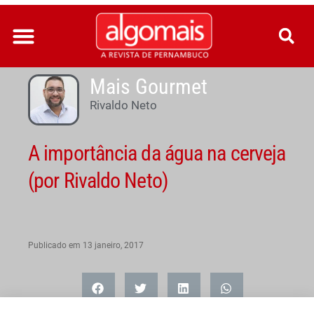
Ir
para
o
conteúdo
Mais Gourmet
Rivaldo Neto
A importância da água na cerveja
(por Rivaldo Neto)
Publicado em
13 janeiro, 2017