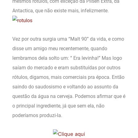
mesmos rótulos, com exceção da Pilsen Extra, da
Antactica, que não existe mais, infelizmente.
Vez por outra surgia uma “Malt 90” da vida, e como
disse um amigo meu recentemente, quando
lembramos dela solto um: “ Era levinha!” Mas logo
saíam do mercado e eram substituídas por outros
rótulos, digamos, mais comerciais pra época. Então
saindo do saudosismo e voltando ao assunto da
questão da água na cerveja. Podemos afirmar que é
o principal ingrediente, já que sem ela, não
poderíamos produzi-la.