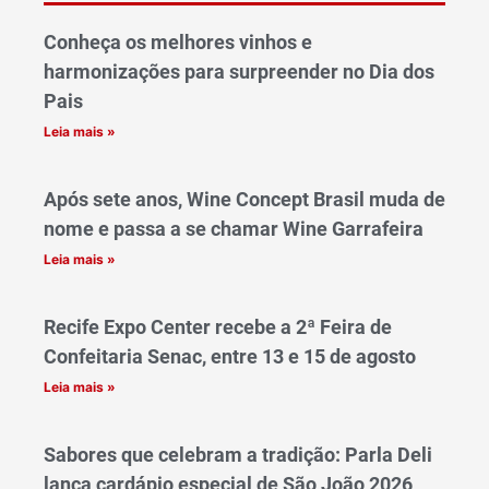
Conheça os melhores vinhos e
harmonizações para surpreender no Dia dos
Pais
Leia mais »
Após sete anos, Wine Concept Brasil muda de
nome e passa a se chamar Wine Garrafeira
Leia mais »
Recife Expo Center recebe a 2ª Feira de
Confeitaria Senac, entre 13 e 15 de agosto
Leia mais »
Sabores que celebram a tradição: Parla Deli
lança cardápio especial de São João 2026