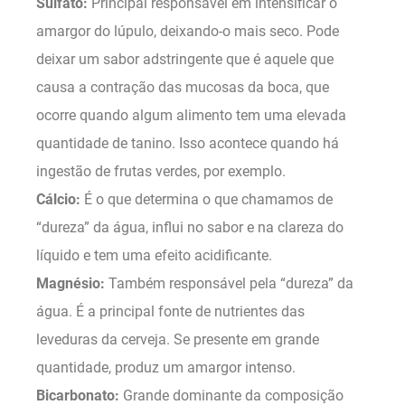
Sulfato:
Principal responsável em intensificar o
amargor do lúpulo, deixando-o mais seco. Pode
deixar um sabor adstringente que é aquele que
causa a contração das mucosas da boca, que
ocorre quando algum alimento tem uma elevada
quantidade de tanino. Isso acontece quando há
ingestão de frutas verdes, por exemplo.
Cálcio:
É o que determina o que chamamos de
“dureza” da água, influi no sabor e na clareza do
líquido e tem uma efeito acidificante.
Magnésio:
Também responsável pela “dureza” da
água. É a principal fonte de nutrientes das
leveduras da cerveja. Se presente em grande
quantidade, produz um amargor intenso.
Bicarbonato:
Grande dominante da composição