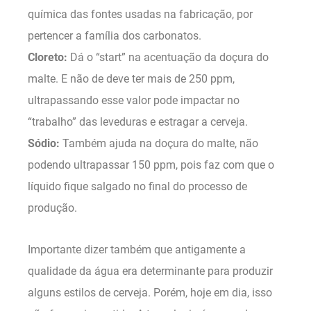
química das fontes usadas na fabricação, por
pertencer a família dos carbonatos.
Cloreto:
Dá o “start” na acentuação da doçura do
malte. E não de deve ter mais de 250 ppm,
ultrapassando esse valor pode impactar no
“trabalho” das leveduras e estragar a cerveja.
Sódio:
Também ajuda na doçura do malte, não
podendo ultrapassar 150 ppm, pois faz com que o
líquido fique salgado no final do processo de
produção.
Importante dizer também que antigamente a
qualidade da água era determinante para produzir
alguns estilos de cerveja. Porém, hoje em dia, isso