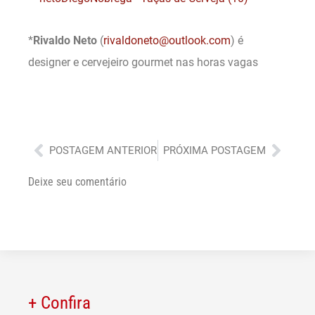
*
Rivaldo Neto
(
rivaldoneto@outlook.com
) é
designer e cervejeiro gourmet nas horas vagas
Anterior
Próx
POSTAGEM ANTERIOR
PRÓXIMA POSTAGEM
Deixe seu comentário
+ Confira