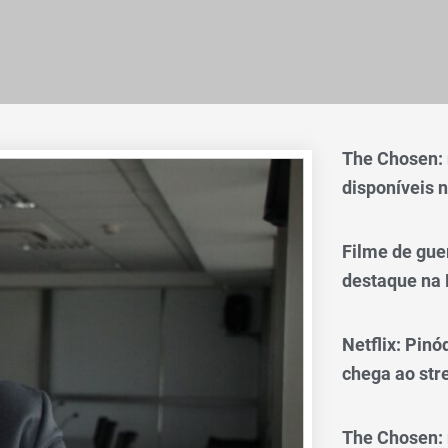
The Chosen:
disponíveis n
Filme de gue
destaque na 
Netflix: Pinó
chega ao st
The Chosen: 