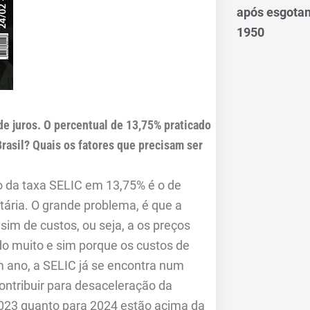
após esgotam
1950
de juros. O percentual de 13,75% praticado
Brasil? Quais os fatores que precisam ser
o da taxa SELIC em 13,75% é o de
tária. O grande problema, é que a
im de custos, ou seja, a os preços
o muito e sim porque os custos de
m ano, a SELIC já se encontra num
contribuir para desaceleração da
2023 quanto para 2024 estão acima da