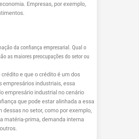
a economia. Empresas, por exemplo,
stimentos.
rmação da confiança empresarial. Qual o
 são as maiores preocupações do setor ou
crédito e que o crédito é um dos
 empresários industriais, essa
o empresário industrial no cenário
nfiança que pode estar alinhada a essa
m dessas no setor, como por exemplo,
 da matéria-prima, demanda interna
 outros.