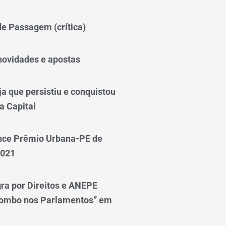
 de Passagem (crítica)
novidades e apostas
a que persistiu e conquistou
a Capital
nce Prêmio Urbana-PE de
2021
ra por Direitos e ANEPE
lombo nos Parlamentos” em