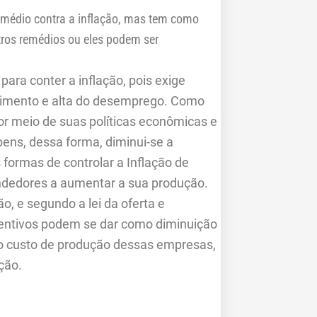
emédio contra a inflação, mas tem como
tros remédios ou eles podem ser
para conter a inflação, pois exige
escimento e alta do desemprego. Como
por meio de suas políticas econômicas e
bens, dessa forma, diminui-se a
 formas de controlar a Inflação de
endedores a aumentar a sua produção.
ão, e segundo a lei da oferta e
entivos podem se dar como diminuição
o custo de produção dessas empresas,
ção.