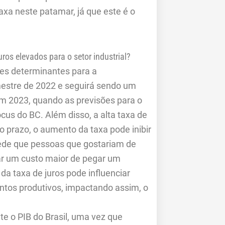
xa neste patamar, já que este é o
os elevados para o setor industrial?
res determinantes para a
estre de 2022 e seguirá sendo um
 em 2023, quando as previsões para o
cus do BC. Além disso, a alta taxa de
o prazo, o aumento da taxa pode inibir
pede que pessoas que gostariam de
gar um custo maior de pegar um
da taxa de juros pode influenciar
tos produtivos, impactando assim, o
e o PIB do Brasil, uma vez que