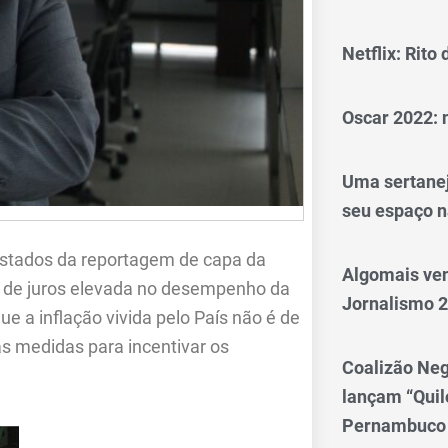
Netflix: Rito
Oscar 2022: 
Uma sertanej
seu espaço n
istados da reportagem de capa da
Algomais ve
 de juros elevada no desempenho da
Jornalismo 
que a inflação vivida pelo País não é de
s medidas para incentivar os
Coalizão Neg
lançam “Qui
Pernambuco