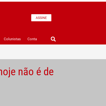
ASSINE
Colunistas
Conta
hoje não é de