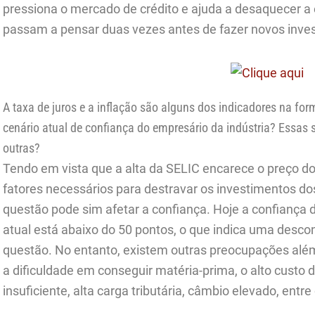
pressiona o mercado de crédito e ajuda a desaquecer 
passam a pensar duas vezes antes de fazer novos inve
A taxa de juros e a inflação são alguns dos indicadores na fo
cenário atual de confiança do empresário da indústria? Essas
outras?
Tendo em vista que a alta da SELIC encarece o preço do 
fatores necessários para destravar os investimentos dos
questão pode sim afetar a confiança. Hoje a confiança d
atual está abaixo do 50 pontos, o que indica uma desco
questão. No entanto, existem outras preocupações alé
a dificuldade em conseguir matéria-prima, o alto custo
insuficiente, alta carga tributária, câmbio elevado, entre