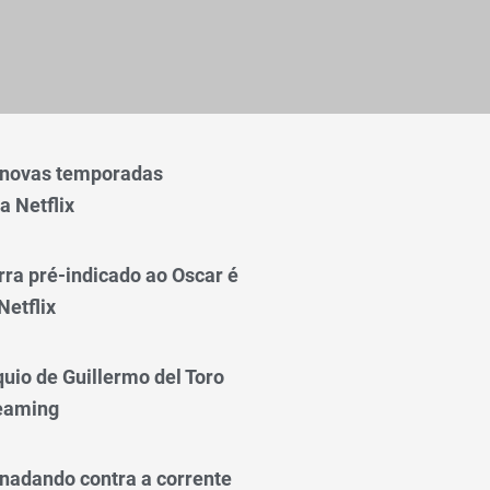
 novas temporadas
a Netflix
rra pré-indicado ao Oscar é
Netflix
quio de Guillermo del Toro
reaming
nadando contra a corrente