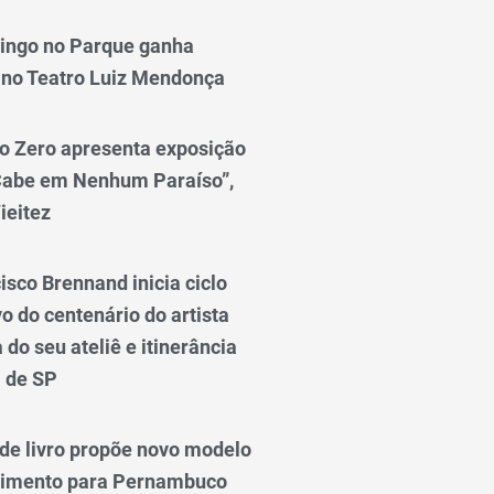
ingo no Parque ganha
 no Teatro Luiz Mendonça
o Zero apresenta exposição
Cabe em Nenhum Paraíso”,
ieitez
isco Brennand inicia ciclo
 do centenário do artista
do seu ateliê e itinerância
l de SP
e livro propõe novo modelo
vimento para Pernambuco