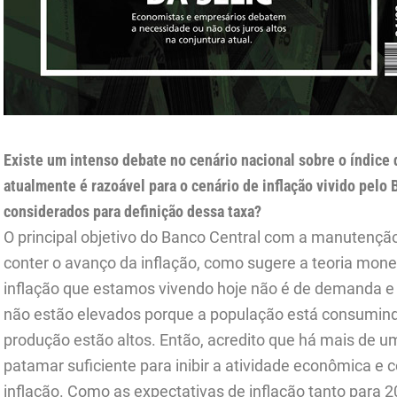
Existe um intenso debate no cenário nacional sobre o índice 
atualmente é razoável para o cenário de inflação vivido pelo 
considerados para definição dessa taxa?
O principal objetivo do Banco Central com a manutençã
conter o avanço da inflação, como sugere a teoria mone
inflação que estamos vivendo hoje não é de demanda e s
não estão elevados porque a população está consumind
produção estão altos. Então, acredito que há mais de u
patamar suficiente para inibir a atividade econômica e 
inflação. Como as expectativas de inflação tanto para 