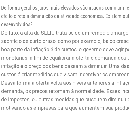
De forma geral os juros mais elevados são usados como um r
efeito direto a diminuição da atividade econômica. Existem ou
desenvolvidos?
De fato, a alta da SELIC trata-se de um remédio amargo 
sacrifício de curto prazo, como por exemplo, baixo cr
boa parte da inflação é de custos, o governo deve agir 
monetárias, a fim de equilibrar a oferta e demanda dos 
inflação e o preço dos bens passam a diminuir. Uma das
custos é criar medidas que visam incentivar os empre
Dessa forma a oferta volta aos níveis anteriores à inflaç
demanda, os preços retornam à normalidade. Esses inc
de impostos, ou outras medidas que busquem diminuir 
motivando as empresas para que aumentem sua produ