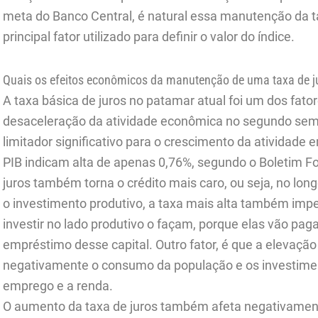
meta do Banco Central, é natural essa manutenção da ta
principal fator utilizado para definir o valor do índice.
Quais os efeitos econômicos da manutenção de uma taxa de jur
A taxa básica de juros no patamar atual foi um dos fato
desaceleração da atividade econômica no segundo sem
limitador significativo para o crescimento da atividade
PIB indicam alta de apenas 0,76%, segundo o Boletim Fo
juros também torna o crédito mais caro, ou seja, no long
o investimento produtivo, a taxa mais alta também im
investir no lado produtivo o façam, porque elas vão pa
empréstimo desse capital. Outro fator, é que a elevação 
negativamente o consumo da população e os investimen
emprego e a renda.
O aumento da taxa de juros também afeta negativament