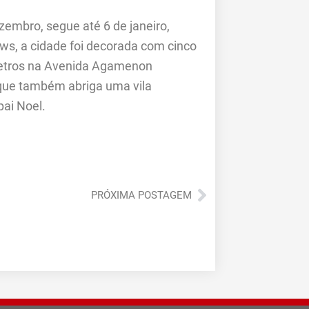
zembro, segue até 6 de janeiro,
s, a cidade foi decorada com cinco
 metros na Avenida Agamenon
 que também abriga uma vila
ai Noel.
Próximo
PRÓXIMA POSTAGEM