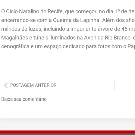
O Ciclo Natalino do Recife, que começou no dia 1º de de
encerrando-se com a Queima da Lapinha. Além dos show
milhões de luzes, incluindo a imponente árvore de 45
Magalhães e túneis iluminados na Avenida Rio Branco,
cenográfica e um espaço dedicado para fotos com o Pap
Anterior
POSTAGEM ANTERIOR
Deixe seu comentário