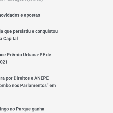
novidades e apostas
a que persistiu e conquistou
a Capital
nce Prêmio Urbana-PE de
2021
ra por Direitos e ANEPE
lombo nos Parlamentos” em
ingo no Parque ganha