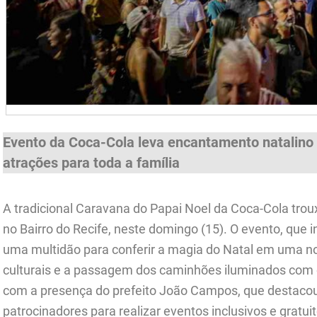
Evento da Coca-Cola leva encantamento natalino 
atrações para toda a família
A tradicional Caravana do Papai Noel da Coca-Cola trou
no Bairro do Recife, neste domingo (15). O evento, que in
uma multidão para conferir a magia do Natal em uma no
culturais e a passagem dos caminhões iluminados com 
com a presença do prefeito João Campos, que destacou
patrocinadores para realizar eventos inclusivos e gratui