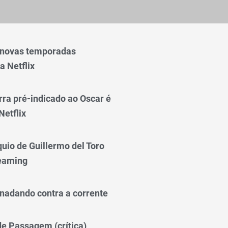
 novas temporadas
a Netflix
rra pré-indicado ao Oscar é
Netflix
quio de Guillermo del Toro
reaming
nadando contra a corrente
 de Passagem (crítica)