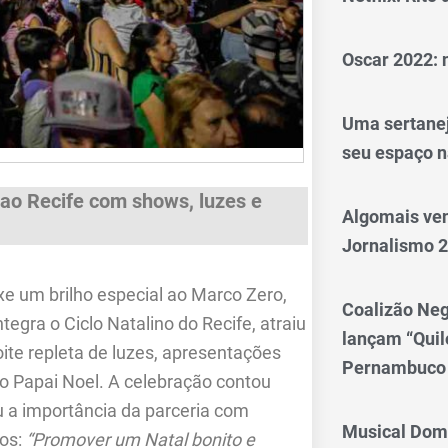
Oscar 2022: 
Uma sertanej
seu espaço n
ao Recife com shows, luzes e
Algomais ve
Jornalismo 
xe um brilho especial ao Marco Zero,
Coalizão Neg
tegra o Ciclo Natalino do Recife, atraiu
lançam “Qui
ite repleta de luzes, apresentações
Pernambuco
o Papai Noel. A celebração contou
 a importância da parceria com
Musical Dom
tos:
“Promover um Natal bonito e