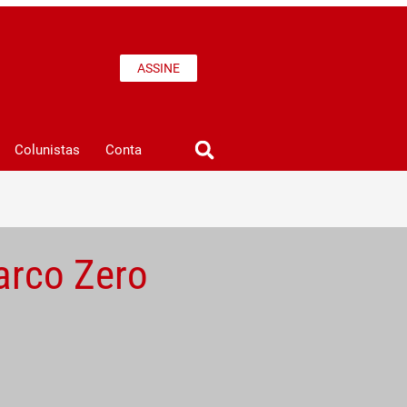
ASSINE
Colunistas
Conta
arco Zero