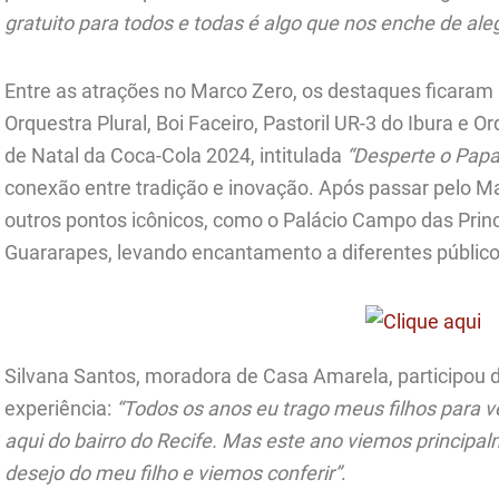
gratuito para todos e todas é algo que nos enche de aleg
Entre as atrações no Marco Zero, os destaques ficaram
Orquestra Plural, Boi Faceiro, Pastoril UR-3 do Ibura e 
de Natal da Coca-Cola 2024, intitulada
“Desperte o Papa
conexão entre tradição e inovação. Após passar pelo M
outros pontos icônicos, como o Palácio Campo das Pri
Guararapes, levando encantamento a diferentes público
Silvana Santos, moradora de Casa Amarela, participou d
experiência:
“Todos os anos eu trago meus filhos para v
aqui do bairro do Recife. Mas este ano viemos principa
desejo do meu filho e viemos conferir”
.