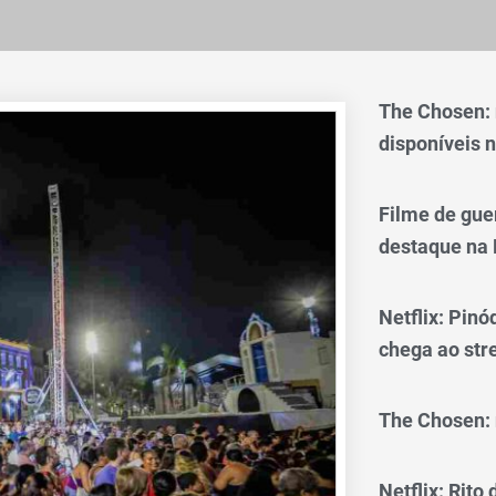
The Chosen:
disponíveis n
Filme de gue
destaque na 
Netflix: Pinó
chega ao st
The Chosen: 
Netflix: Rito