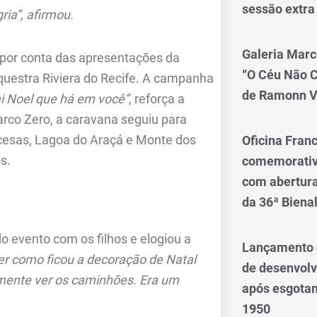
sessão extra
ria”, afirmou.
Galeria Marc
 por conta das apresentações da
“O Céu Não 
Orquestra Riviera do Recife. A campanha
de Ramonn V
i Noel que há em você”
, reforça a
arco Zero, a caravana seguiu para
ncesas, Lagoa do Araçá e Monte dos
Oficina Franc
s.
comemorativo
com abertura 
da 36ª Biena
o evento com os filhos e elogiou a
Lançamento d
er como ficou a decoração de Natal
de desenvol
lmente ver os caminhões. Era um
após esgotam
1950