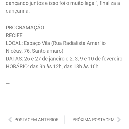
dançando juntos e isso foi o muito legal”, finaliza a
dançarina.
PROGRAMAÇÃO
RECIFE
LOCAL: Espaço Vila (Rua Radialista Amarílio
Nicéas, 76, Santo amaro)
DATAS: 26 e 27 de janeiro e 2, 3, 9 e 10 de fevereiro
HORÁRIO: das 9h às 12h, das 13h às 16h
—
Anterior
Pró
POSTAGEM ANTERIOR
PRÓXIMA POSTAGEM