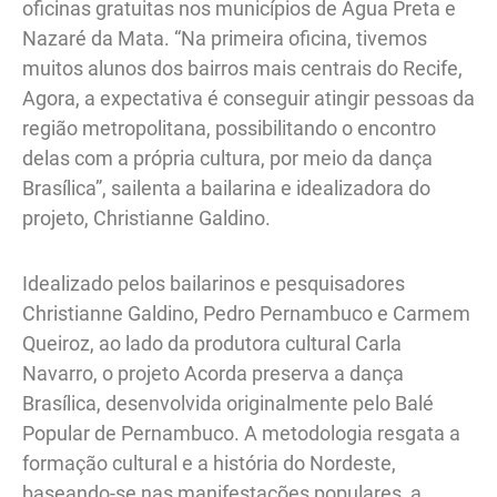
oficinas gratuitas nos municípios de Água Preta e
Nazaré da Mata. “Na primeira oficina, tivemos
muitos alunos dos bairros mais centrais do Recife,
Agora, a expectativa é conseguir atingir pessoas da
região metropolitana, possibilitando o encontro
delas com a própria cultura, por meio da dança
Brasílica”, sailenta a bailarina e idealizadora do
projeto, Christianne Galdino.
Idealizado pelos bailarinos e pesquisadores
Christianne Galdino, Pedro Pernambuco e Carmem
Queiroz, ao lado da produtora cultural Carla
Navarro, o projeto Acorda preserva a dança
Brasílica, desenvolvida originalmente pelo Balé
Popular de Pernambuco. A metodologia resgata a
formação cultural e a história do Nordeste,
baseando-se nas manifestações populares, a