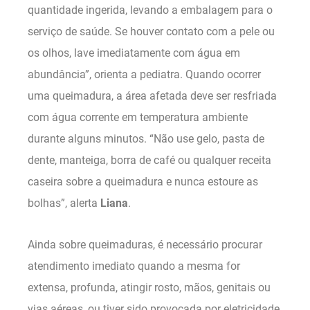
quantidade ingerida, levando a embalagem para o
serviço de saúde. Se houver contato com a pele ou
os olhos, lave imediatamente com água em
abundância”, orienta a pediatra. Quando ocorrer
uma queimadura, a área afetada deve ser resfriada
com água corrente em temperatura ambiente
durante alguns minutos. “Não use gelo, pasta de
dente, manteiga, borra de café ou qualquer receita
caseira sobre a queimadura e nunca estoure as
bolhas”, alerta
Liana
.
Ainda sobre queimaduras, é necessário procurar
atendimento imediato quando a mesma for
extensa, profunda, atingir rosto, mãos, genitais ou
vias aéreas, ou tiver sido provocada por eletricidade