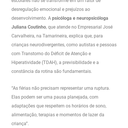
escolares não se transforme em um fator de
desregulação emocional e prejuízos ao
desenvolvimento. A
psicóloga e neuropsicóloga
Juliana Coutinho
, que atende no Empresarial José
Carvalheira, na Tamarineira, explica que, para
crianças neurodivergentes, como autistas e pessoas
com Transtorno do Déficit de Atenção e
Hiperatividade (TDAH), a previsibilidade e a
constância da rotina são fundamentais.
“As férias não precisam representar uma ruptura.
Elas podem ser uma pausa planejada, com
adaptações que respeitem os horários de sono,
alimentação, terapias e momentos de lazer da
criança”.