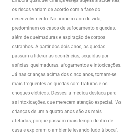
Embora qualquer criança esteja sujeita a acidentes,
os riscos variam de acordo com a fase do
desenvolvimento. No primeiro ano de vida,
predominam os casos de sufocamento e quedas,
além de queimaduras e aspiração de corpos
estranhos. A partir dos dois anos, as quedas
passam a liderar as ocorrências, seguidas por
asfixias, queimaduras, afogamentos e intoxicações.
Já nas crianças acima dos cinco anos, tornam-se
mais frequentes as quedas com fraturas e os
choques elétricos. Desses, a médica destaca para
as intoxicações, que merecem atenção especial. “As
crianças de um a quatro anos são as mais
afetadas, porque passam mais tempo dentro de
casa e exploram o ambiente levando tudo à boca”,