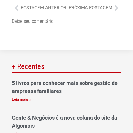
Anterior
Próx
POSTAGEM ANTERIOR
PRÓXIMA POSTAGEM
Deixe seu comentário
+ Recentes
5 livros para conhecer mais sobre gestão de
empresas familiares
Leia mais »
Gente & Negócios é a nova coluna do site da
Algomais