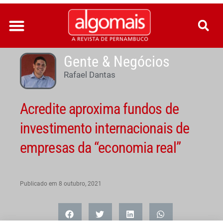
Ir
para
o
conteúdo
Gente & Negócios
Rafael Dantas
Acredite aproxima fundos de
investimento internacionais de
empresas da “economia real”
Publicado em
8 outubro, 2021