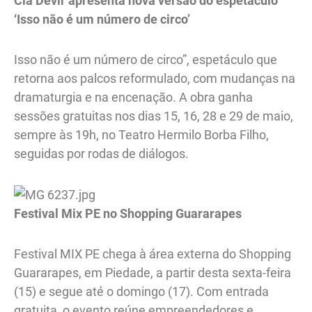
Cia Devir apresenta nova versão do espetáculo
‘Isso não é um número de circo’
Isso não é um número de circo”, espetáculo que
retorna aos palcos reformulado, com mudanças na
dramaturgia e na encenação. A obra ganha
sessões gratuitas nos dias 15, 16, 28 e 29 de maio,
sempre às 19h, no Teatro Hermilo Borba Filho,
seguidas por rodas de diálogos.
Festival Mix PE no Shopping Guararapes
Festival MIX PE chega à área externa do Shopping
Guararapes, em Piedade, a partir desta sexta-feira
(15) e segue até o domingo (17). Com entrada
gratuita, o evento reúne empreendedores e