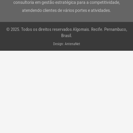
r
o
r
i
e
p
consultoria em gestão estratégica para a competitividade,
atendendo clientes de vários portes e atividades.
a
k
n
p
m
-
© 2025. Todos os direitos reservados Algomais. Recife. Pernambuco,
f
Brasil.
Design: AntenaNet