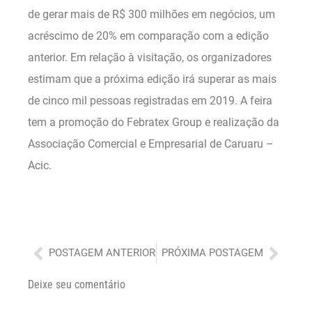
de gerar mais de R$ 300 milhões em negócios, um
acréscimo de 20% em comparação com a edição
anterior. Em relação à visitação, os organizadores
estimam que a próxima edição irá superar as mais
de cinco mil pessoas registradas em 2019. A feira
tem a promoção do Febratex Group e realização da
Associação Comercial e Empresarial de Caruaru –
Acic.
Anterior
Próx
POSTAGEM ANTERIOR
PRÓXIMA POSTAGEM
Deixe seu comentário