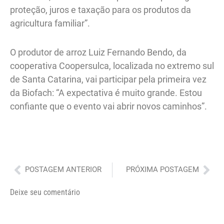
proteção, juros e taxação para os produtos da
agricultura familiar”.
O produtor de arroz Luiz Fernando Bendo, da
cooperativa Coopersulca, localizada no extremo sul
de Santa Catarina, vai participar pela primeira vez
da Biofach: “A expectativa é muito grande. Estou
confiante que o evento vai abrir novos caminhos”.
Anterior
Pró
POSTAGEM ANTERIOR
PRÓXIMA POSTAGEM
Deixe seu comentário