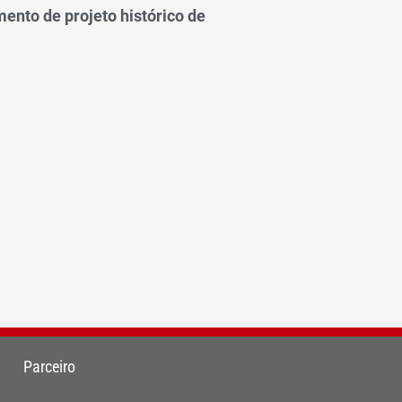
ento de projeto histórico de
Parceiro