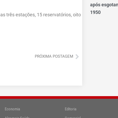
após esgotam
1950
s três estações, 15 reservatórios, oito
Próximo
PRÓXIMA POSTAGEM
Economia
Editoria