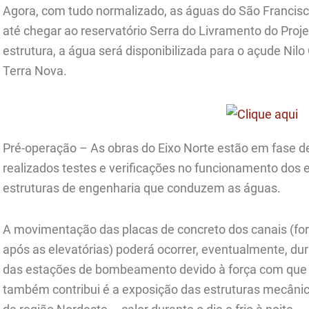
Agora, com tudo normalizado, as águas do São Francisco
até chegar ao reservatório Serra do Livramento do Pro
estrutura, a água será disponibilizada para o açude Nil
Terra Nova.
Pré-operação – As obras do Eixo Norte estão em fase d
realizados testes e verificações no funcionamento do
estruturas de engenharia que conduzem as águas.
A movimentação das placas de concreto dos canais (for
após as elevatórias) poderá ocorrer, eventualmente, 
das estações de bombeamento devido à força com que á
também contribui é a exposição das estruturas mecânic