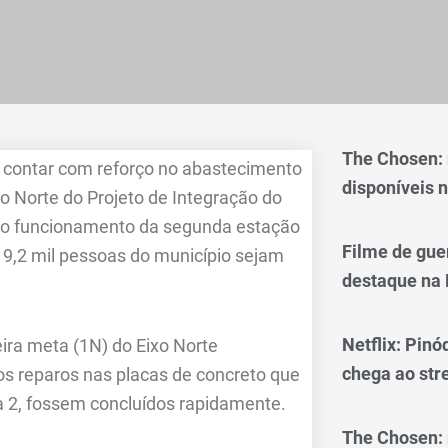
The Chosen:
 contar com reforço no abastecimento
disponíveis n
o Norte do Projeto de Integração do
m o funcionamento da segunda estação
Filme de gue
 9,2 mil pessoas do município sejam
destaque na 
Netflix: Pinó
ira meta (1N) do Eixo Norte
chega ao st
os reparos nas placas de concreto que
a 2, fossem concluídos rapidamente.
The Chosen: 