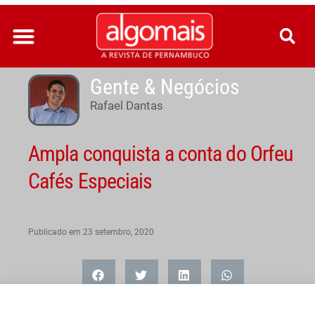
Ir
para
o
conteúdo
Gente & Negócios
Rafael Dantas
Ampla conquista a conta do Orfeu
Cafés Especiais
Publicado em
23 setembro, 2020