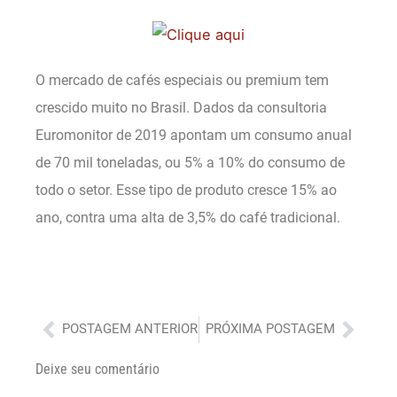
O mercado de cafés especiais ou premium tem
crescido muito no Brasil. Dados da consultoria
Euromonitor de 2019 apontam um consumo anual
de 70 mil toneladas, ou 5% a 10% do consumo de
todo o setor. Esse tipo de produto cresce 15% ao
ano, contra uma alta de 3,5% do café tradicional.
Anterior
Próx
POSTAGEM ANTERIOR
PRÓXIMA POSTAGEM
Deixe seu comentário