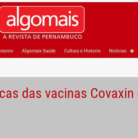
anismo
Algomais Saúde
Cultura e Historia
Notícias
ricas das vacinas Covaxin