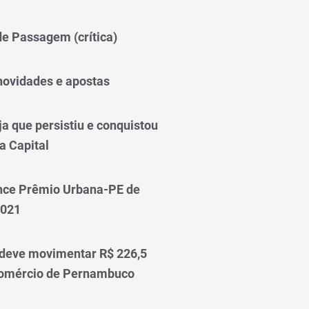
 de Passagem (crítica)
novidades e apostas
a que persistiu e conquistou
a Capital
nce Prêmio Urbana-PE de
2021
 deve movimentar R$ 226,5
comércio de Pernambuco