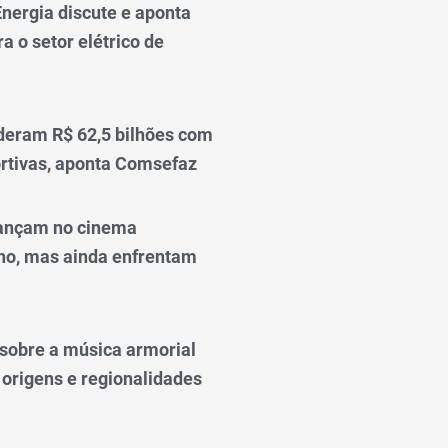
nergia discute e aponta
a o setor elétrico de
deram R$ 62,5 bilhões com
rtivas, aponta Comsefaz
ançam no cinema
o, mas ainda enfrentam
o sobre a música armorial
 origens e regionalidades