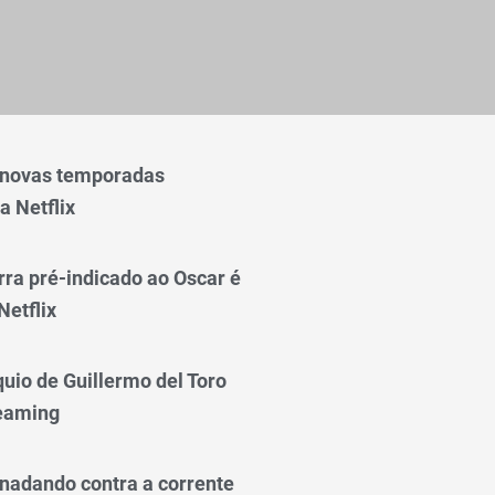
 novas temporadas
a Netflix
rra pré-indicado ao Oscar é
Netflix
quio de Guillermo del Toro
reaming
nadando contra a corrente