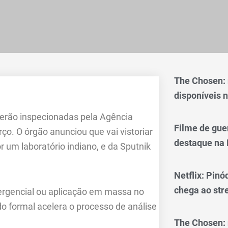
The Chosen:
disponíveis n
serão inspecionadas pela Agência
Filme de gue
rço. O órgão anunciou que vai vistoriar
destaque na 
 um laboratório indiano, e da Sputnik
Netflix: Pinó
chega ao st
rgencial ou aplicação em massa no
do formal acelera o processo de análise
The Chosen: 