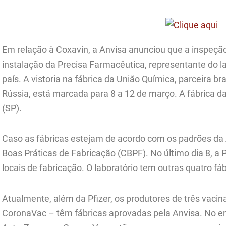
Em relação à Coxavin, a Anvisa anunciou que a inspeção 
instalação da Precisa Farmacêutica, representante do la
país. A vistoria na fábrica da União Química, parceira br
Rússia, está marcada para 8 a 12 de março. A fábrica d
(SP).
Caso as fábricas estejam de acordo com os padrões da A
Boas Práticas de Fabricação (CBPF). No último dia 8, a 
locais de fabricação. O laboratório tem outras quatro fáb
Atualmente, além da Pfizer, os produtores de três vaci
CoronaVac – têm fábricas aprovadas pela Anvisa. No e