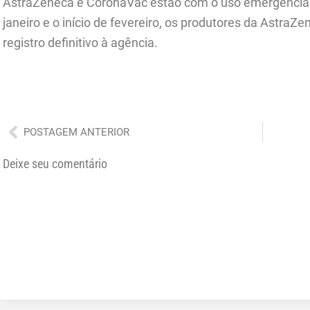
AstraZeneca e CoronaVac estão com o uso emergencial l
janeiro e o início de fevereiro, os produtores da AstraZ
registro definitivo à agência.
Anterior
POSTAGEM ANTERIOR
Deixe seu comentário