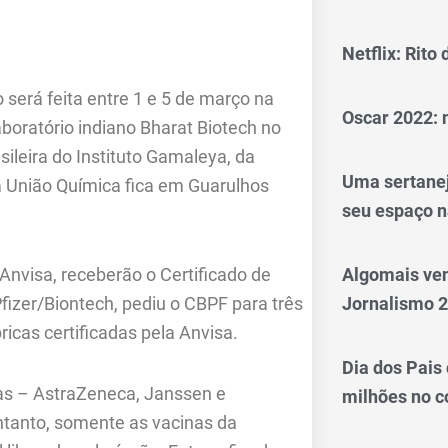
Netflix: Rito
será feita entre 1 e 5 de março na
Oscar 2022: 
boratório indiano Bharat Biotech no
asileira do Instituto Gamaleya, da
Uma sertanej
a União Química fica em Guarulhos
seu espaço n
nvisa, receberão o Certificado de
Algomais ve
Pfizer/Biontech, pediu o CBPF para três
Jornalismo 
ricas certificadas pela Anvisa.
Dia dos Pais
nas – AstraZeneca, Janssen e
milhões no 
ntanto, somente as vacinas da