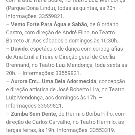
(Parque Dona Lindu), todas as quintas, às 20h. –
Informações: 33559821.
–
Vento Forte Para Água e Sabão
, de Giordano
Castro, com direção de André Filho, no Teatro
Barreto Jr. Aos sábados e domingos às 16:30h.
–
Duvido
, espetáculo de dança com coreografias
de Ana Emília Freire e Direção geral de Cecília
Brennand, no Teatro Luiz Mendonça, toda sexta às
20h. – Informações: 33559821.
–
Aurora Em… Uma Bela Adormecida
, concepção
e direção artística de José Roberto Lira, no Teatro
Luiz Mendonça, aos domingos às 17h. –
Informações 33559821.
–
Zumba Sem Dente
, de Hermilo Borba Filho, com
direção de Carlos Carvalho, no Teatro Hermilo, as
terças feiras, às 19h. Informações: 33553319.