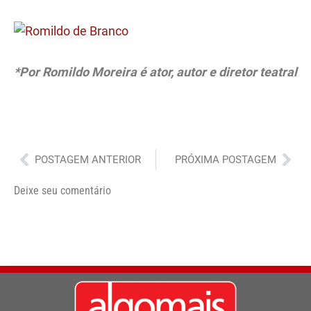
*Por Romildo Moreira é ator, autor e diretor teatral
Anterior
Pró
POSTAGEM ANTERIOR
PRÓXIMA POSTAGEM
Deixe seu comentário