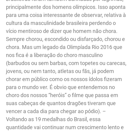
principalmente dos homens olímpicos. Isso aponta
para uma coisa interessante de observar, relativa à
cultura da masculinidade brasileira perdendo o
vício mentiroso de dizer que homem não chora.
Sempre chorou, escondido ou disfarçado, chorou e
chora. Mas um legado da Olimpíada Rio 2016 que
nos fica é a liberação do choro masculino
(barbudos ou sem barbas, com topetes ou carecas,
jovens, ou nem tanto, atletas ou fãs, já podem
chorar em público como os nossos ídolos fizeram
para o mundo ver. É obvio que entendemos no
choro dos nossos “heróis” o filme que passa em
suas cabeças de quantos dragões tiveram que
vencer a cada dia para chegar ao pódio). –
Voltando as 19 medalhas do Brasil, essa
quantidade vai continuar num crescimento lento e