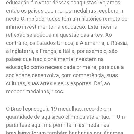
educação é o vetor dessas conquistas. Vejamos
então os países que menos medalhas receberam
nesta Olimpíada, todos têm um histórico remoto de
ínfimo investimento na educação. Esta mesma
reflexão se adéqua na questão das artes. Ao
contrário, os Estados Unidos, a Alemanha, a Rússia,
a Inglaterra, a França, a Itália, por exemplo, são
países que tradicionalmente investem na
educação como necessidade primeira, para que a
sociedade desenvolva, com competência, suas
culturas, suas artes e seus esportes. Daí, ao
receber medalhas, risos.
O Brasil conseguiu 19 medalhas, recorde em
quantidade de aquisição olímpica até então. – Um
parêntese aqui, me permitam: as medalhas
brasileiras foram também banhadas por lágrimas,