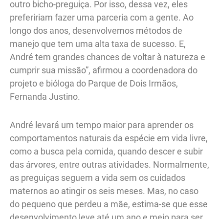
outro bicho-preguiça. Por isso, dessa vez, eles
prefeririam fazer uma parceria com a gente. Ao
longo dos anos, desenvolvemos métodos de
manejo que tem uma alta taxa de sucesso. E,
André tem grandes chances de voltar à natureza e
cumprir sua missão”, afirmou a coordenadora do
projeto e bióloga do Parque de Dois Irmãos,
Fernanda Justino.
André levará um tempo maior para aprender os
comportamentos naturais da espécie em vida livre,
como a busca pela comida, quando descer e subir
das árvores, entre outras atividades. Normalmente,
as preguiças seguem a vida sem os cuidados
maternos ao atingir os seis meses. Mas, no caso
do pequeno que perdeu a mãe, estima-se que esse
desenvolvimento leve até um ano e meio para ser