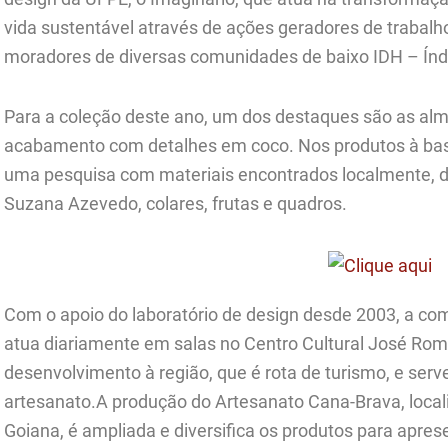
vida sustentável através de ações geradores de trabalho
moradores de diversas comunidades de baixo IDH – Ín
Para a coleção deste ano, um dos destaques são as a
acabamento com detalhes em coco. Nos produtos à base
uma pesquisa com materiais encontrados localmente, d
Suzana Azevedo, colares, frutas e quadros.
Com o apoio do laboratório de design desde 2003, a com
atua diariamente em salas no Centro Cultural José Rom
desenvolvimento à região, que é rota de turismo, e serv
artesanato.A produção do Artesanato Cana-Brava, local
Goiana, é ampliada e diversifica os produtos para apres