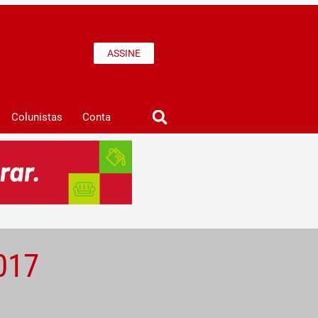
ASSINE
Colunistas
Conta
017