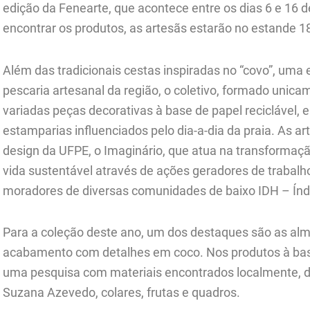
edição da Fenearte, que acontece entre os dias 6 e 16 
encontrar os produtos, as artesãs estarão no estande 1
Além das tradicionais cestas inspiradas no “covo”, uma e
pescaria artesanal da região, o coletivo, formado unic
variadas peças decorativas à base de papel reciclável, 
estamparias influenciados pelo dia-a-dia da praia. As a
design da UFPE, o Imaginário, que atua na transformaç
vida sustentável através de ações geradores de trabalho
moradores de diversas comunidades de baixo IDH – Ín
Para a coleção deste ano, um dos destaques são as a
acabamento com detalhes em coco. Nos produtos à base
uma pesquisa com materiais encontrados localmente, d
Suzana Azevedo, colares, frutas e quadros.