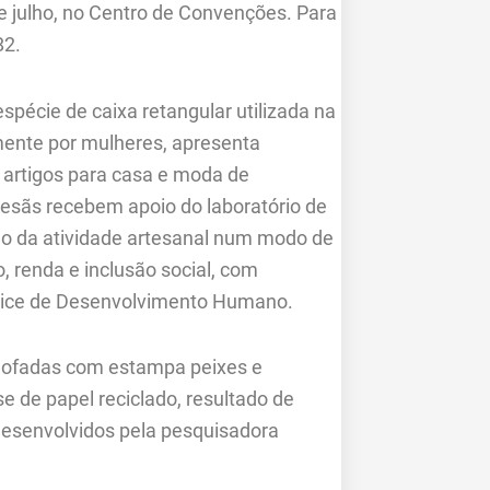
de julho, no Centro de Convenções. Para
82.
spécie de caixa retangular utilizada na
amente por mulheres, apresenta
e artigos para casa e moda de
rtesãs recebem apoio do laboratório de
ão da atividade artesanal num modo de
, renda e inclusão social, com
dice de Desenvolvimento Humano.
lmofadas com estampa peixes e
 de papel reciclado, resultado de
esenvolvidos pela pesquisadora