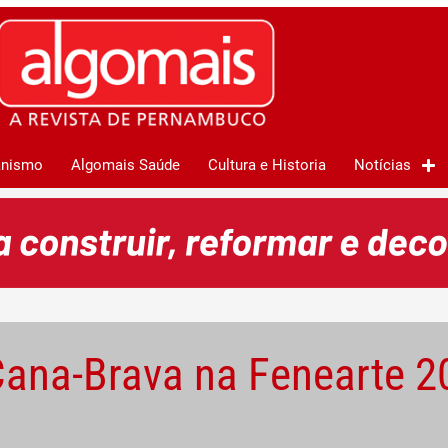
anismo
Algomais Saúde
Cultura e Historia
Notícias
Cana-Brava na Fenearte 2