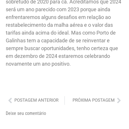
sobretudo de 2020 para cá. Acreditamos que 2024
será um ano parecido com 2023 porque ainda
enfrentaremos alguns desafios em relação ao
restabelecimento da malha aérea e o valor das
tarifas ainda acima do ideal. Mas como Porto de
Galinhas tem a capacidade de se reinventar e
sempre buscar oportunidades, tenho certeza que
em dezembro de 2024 estaremos celebrando
novamente um ano positivo.
Anterior
Pró
POSTAGEM ANTERIOR
PRÓXIMA POSTAGEM
Deixe seu comentário