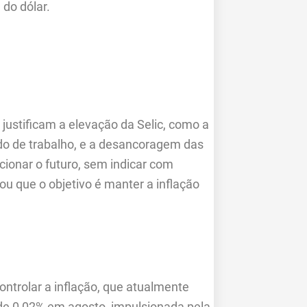
 do dólar.
ustificam a elevação da Selic, como a
ado de trabalho, e a desancoragem das
cionar o futuro, sem indicar com
çou que o objetivo é manter a inflação
controlar a inflação, que atualmente
 de 0,02% em agosto, impulsionada pela