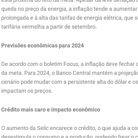
queda no preço da energia, a inflação tende a aumenta
prolongada e à alta das tarifas de energia elétrica, que
tarifária vermelha a partir de setembro.
Previsões econômicas para 2024
De acordo com o boletim Focus, a inflação deve fechar 
da meta. Para 2024, o Banco Central mantém a projeçã
cenário pode mudar com a persistente alta do dólar e o
impactam os preços.
Crédito mais caro e impacto econômico
O aumento da Selic encarece o crédito, o que ajuda a c
desestimula o consumo e a produção, podendo frear o