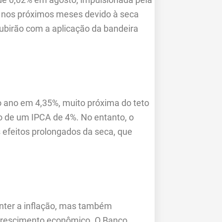
r nos próximos meses devido à seca
 subirão com a aplicação da bandeira
o ano em 4,35%, muito próxima do teto
o de um IPCA de 4%. No entanto, o
s efeitos prolongados da seca, que
onter a inflação, mas também
 crescimento econômico. O Banco