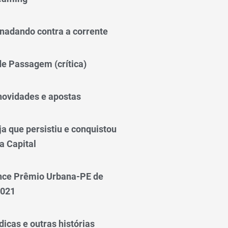
nadando contra a corrente
 de Passagem (crítica)
novidades e apostas
a que persistiu e conquistou
a Capital
nce Prêmio Urbana-PE de
2021
icas e outras histórias