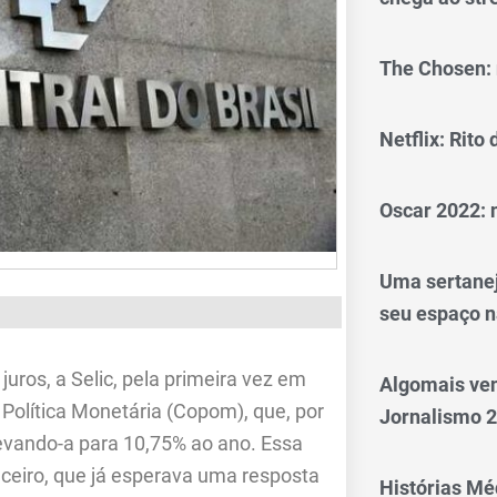
The Chosen: 
Netflix: Rito
Oscar 2022: 
Uma sertanej
seu espaço n
uros, a Selic, pela primeira vez em
Algomais ve
Política Monetária (Copom), que, por
Jornalismo 
levando-a para 10,75% ao ano. Essa
eiro, que já esperava uma resposta
Histórias Méd