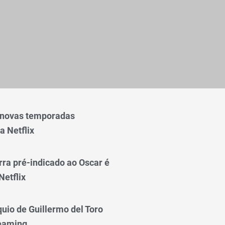
 novas temporadas
a Netflix
rra pré-indicado ao Oscar é
Netflix
quio de Guillermo del Toro
reaming