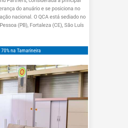
d Partners, considerada a principal
erança do anuário e se posiciona no
ação nacional. O QCA está sediado no
essoa (PB), Fortaleza (CE), São Luís
é 70% na Tamarineira