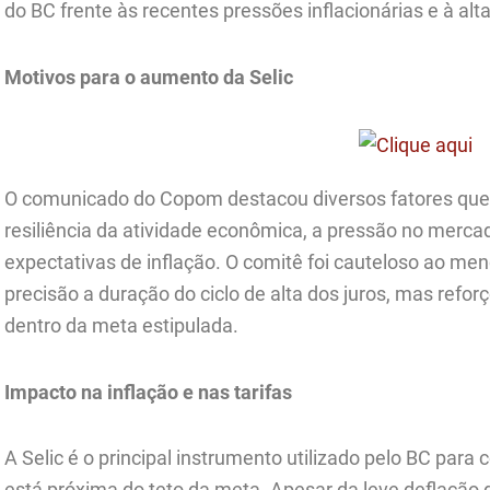
do BC frente às recentes pressões inflacionárias e à alta
Motivos para o aumento da Selic
O comunicado do Copom destacou diversos fatores que j
resiliência da atividade econômica, a pressão no merc
expectativas de inflação. O comitê foi cauteloso ao men
precisão a duração do ciclo de alta dos juros, mas refor
dentro da meta estipulada.
Impacto na inflação e nas tarifas
A Selic é o principal instrumento utilizado pelo BC para 
está próxima do teto da meta. Apesar da leve deflação