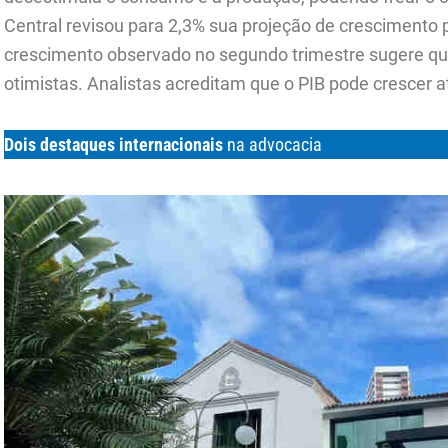
Central revisou para 2,3% sua projeção de crescimento
crescimento observado no segundo trimestre sugere qu
otimistas. Analistas acreditam que o PIB pode crescer 
Dois destaques internacionais
na advocacia