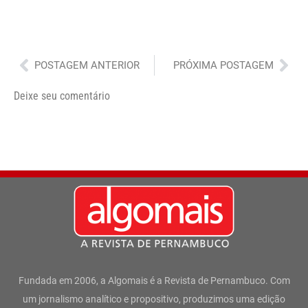
Anterior
Pró
POSTAGEM ANTERIOR
PRÓXIMA POSTAGEM
Deixe seu comentário
Fundada em 2006, a Algomais é a Revista de Pernambuco. Com
um jornalismo analítico e propositivo, produzimos uma edição