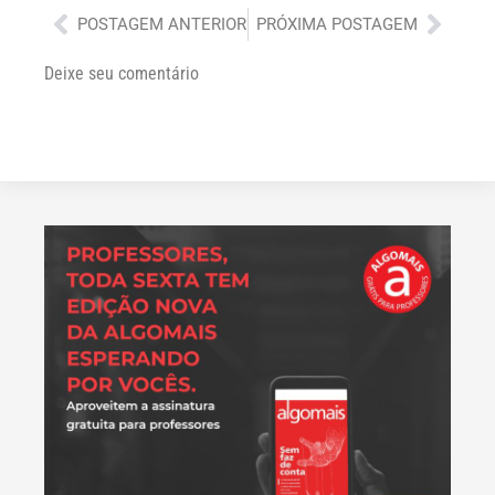
Anterior
Próx
POSTAGEM ANTERIOR
PRÓXIMA POSTAGEM
Deixe seu comentário