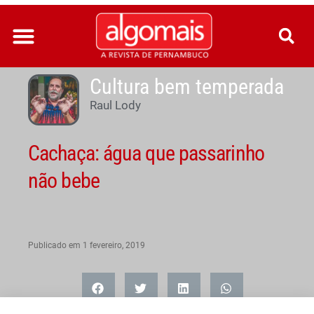
Ir
para
o
conteúdo
Cultura bem temperada
Raul Lody
Cachaça: água que passarinho
não bebe
Publicado em
1 fevereiro, 2019