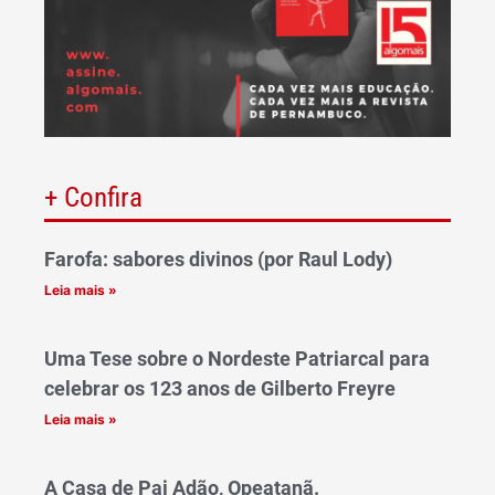
+ Confira
Farofa: sabores divinos (por Raul Lody)
Leia mais »
Uma Tese sobre o Nordeste Patriarcal para
celebrar os 123 anos de Gilberto Freyre
Leia mais »
A Casa de Pai Adão, Opeatanã.