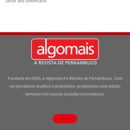
Deixe seu comentário
Fundada em 2006, a Algomais é a Revista de Pernambuco. Com
um jornalismo analítico e propositivo, produzimos uma edição
semanal com pautas ousadas e inovadoras.
ASSINE