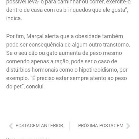
possível levá-lo para caminhar ou correr, exercite-o
dentro de casa com os brinquedos que ele gosta”,
indica.
Por fim, Marçal alerta que a obesidade também
pode ser consequência de algum outro transtorno.
Se o seu cão ou gato aumenta de peso mesmo
comendo apenas a ração, pode ser o caso de
distúrbios hormonais como o hipotireoidismo, por
exemplo. “É preciso estar sempre atento ao peso
do pet”, conclui.
Anterior
Pró
POSTAGEM ANTERIOR
PRÓXIMA POSTAGEM