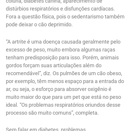
coluna, diabetes canina, aparecimento de
distúrbios respiratórios e disfunções cardíacas.
Fora a questão física, pois o sedentarismo também
pode deixar o cão deprimido.
“A artrite é uma doença causada geralmente pelo
excesso de peso, muito embora algumas raças
tenham predisposição para isso. Porém, animais
gordos forçam suas articulações além do
recomendável”, diz. Os pulmões de um cão obeso,
por exemplo, têm menos espaço para a entrada do
ar, ou seja, o esforço para absorver oxigênio é
muito maior do que para um pet que está no peso
ideal. “Os problemas respiratórios oriundos desse
processo são muito comuns”, completa.
Sem falar em diabetes, problemas