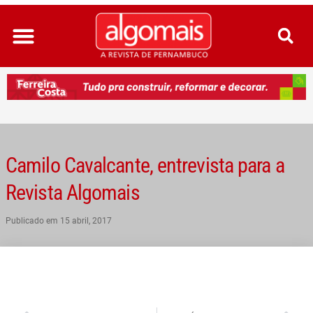
Ir
para
o
conteúdo
Camilo Cavalcante, entrevista para a
Revista Algomais
Publicado em
15 abril, 2017