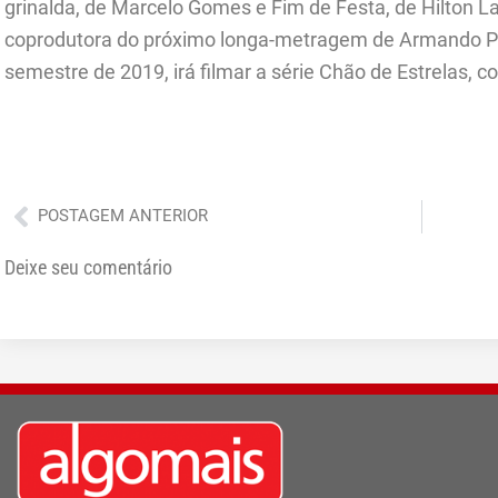
grinalda, de Marcelo Gomes e Fim de Festa, de Hilton 
coprodutora do próximo longa-metragem de Armando Pra
semestre de 2019, irá filmar a série Chão de Estrelas, c
Anterior
POSTAGEM ANTERIOR
Deixe seu comentário