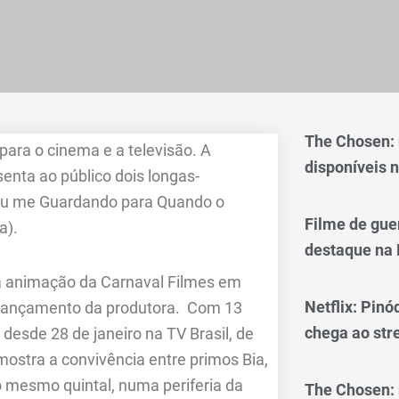
The Chosen:
ara o cinema e a televisão. A
disponíveis n
senta ao público dois longas-
ou me Guardando para Quando o
Filme de gue
a).
destaque na 
ra animação da Carnaval Filmes em
Netflix: Pinó
 lançamento da produtora. Com 13
chega ao st
desde 28 de janeiro na TV Brasil, de
 mostra a convivência entre primos Bia,
o mesmo quintal, numa periferia da
The Chosen: 