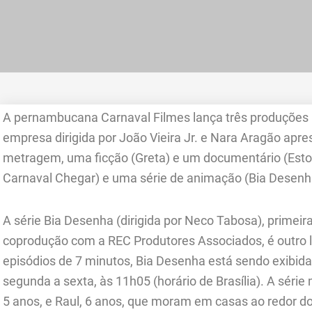
A pernambucana Carnaval Filmes lança três produções p
empresa dirigida por João Vieira Jr. e Nara Aragão apre
metragem, uma ficção (Greta) e um documentário (Est
Carnaval Chegar) e uma série de animação (Bia Desenh
A série Bia Desenha (dirigida por Neco Tabosa), primei
coprodução com a REC Produtores Associados, é outro
episódios de 7 minutos, Bia Desenha está sendo exibida 
segunda a sexta, às 11h05 (horário de Brasília). A série
5 anos, e Raul, 6 anos, que moram em casas ao redor d