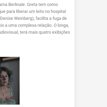
ama Berlinale. Greta tem como
e para liberar um leito no hospital
Denise Weinberg), facilita a fuga de
cio a uma complexa relação. O longa,
ovisual, terá mais quatro exibições