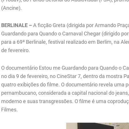
(Ancine).
BERLINALE –
A ficção Greta (dirigida por Armando Pra
Guardando para Quando o Carnaval Chegar (dirigido po
para a 69ª Berlinale, festival realizado em Berlim, na 
de fevereiro.
O documentário Estou me Guardando para Quando o Car
no dia 9 de fevereiro, no CineStar 7, dentro da mostra P
quatro exibições do filme. O documentário revela uma 
pernambucano, considerada a capital nacional do jean
moderno e suas transgressões. O filme é uma coproduç
Filmes.