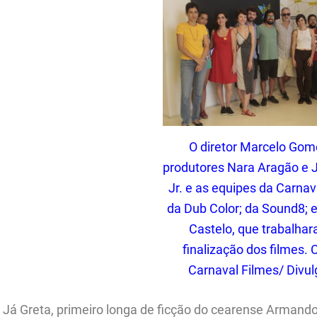
O diretor Marcelo Gom
produtores Nara Aragão e J
Jr. e as equipes da Carnav
da Dub Color; da Sound8; 
Castelo, que trabalha
finalização dos filmes. 
Carnaval Filmes/ Divu
Já Greta, primeiro longa de ficção do cearense Armando 