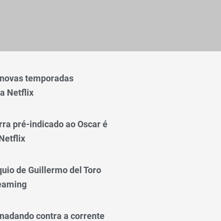
 novas temporadas
a Netflix
rra pré-indicado ao Oscar é
Netflix
quio de Guillermo del Toro
reaming
nadando contra a corrente