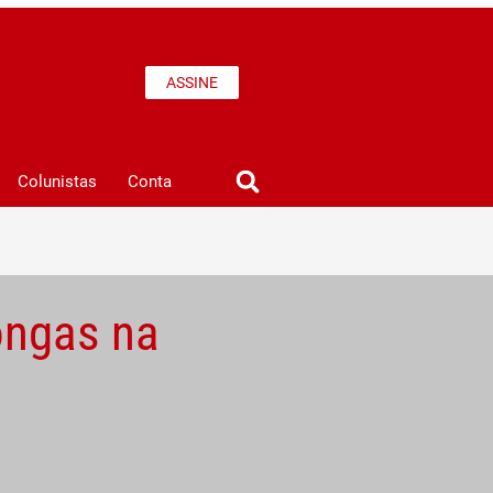
ASSINE
Colunistas
Conta
ongas na