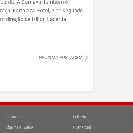
Lacerda. A Carnaval também é
ça, Fortaleza Hotel, e no segundo
om direção de Hilton Lacerda.
Próximo
PRÓXIMA POSTAGEM
Economia
Editoria
Algomais Saúde
Comercial