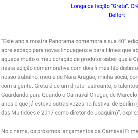
Longa de ficção “Greta”. Cré
Belfort
.
“Este ano a mostra Panorama comemora a sua 40ª ediçã
abre espaço para novas linguagens e para filmes que ab
aquece muito o meu coração de produtor saber que a C
nesta edição comemorativa com dois filmes tão distint
nosso trabalho, meu e de Nara Aragão, minha sócia, c
com a gente. Greta é de um diretor estreante, o talent
Guardando para Quando o Carnaval Chegar, de Marcelo 
anos e que já esteve outras vezes no festival de Berl
das Multidões e 2017 como diretor de Joaquim)”, explica
No cinema, os próximos lançamentos da Carnaval Filmes