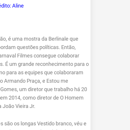
dito: Aline
o, é uma mostra da Berlinale que
ordam questões políticas. Então,
arnaval Filmes consegue colaborar
os. É um grande reconhecimento para o
omo para as equipes que colaboraram
oso Armando Praça, e Estou me
Gomes, um diretor que trabalho há 20
im (em 2014, como diretor de O Homem
 João Vieira Jr.
 são os longas Vestido branco, véu e