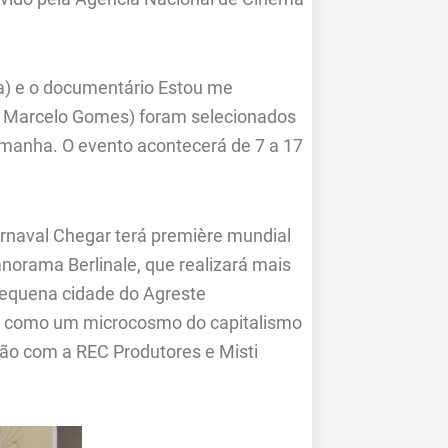
ça) e o documentário Estou me
r Marcelo Gomes) foram selecionados
Alemanha. O evento acontecerá de 7 a 17
naval Chegar terá première mundial
anorama Berlinale, que realizará mais
pequena cidade do Agreste
s, como um microcosmo do capitalismo
ão com a REC Produtores e Misti