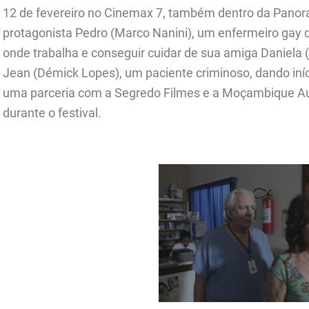
12 de fevereiro no Cinemax 7, também dentro da Panor
protagonista Pedro (Marco Nanini), um enfermeiro gay qu
onde trabalha e conseguir cuidar de sua amiga Daniela (
Jean (Démick Lopes), um paciente criminoso, dando iní
uma parceria com a Segredo Filmes e a Moçambique Audi
durante o festival.
.