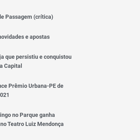
 de Passagem (crítica)
novidades e apostas
a que persistiu e conquistou
a Capital
nce Prêmio Urbana-PE de
2021
ingo no Parque ganha
 no Teatro Luiz Mendonça