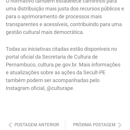
O normativo também estabelece caminhos para
uma distribuição mais justa dos recursos públicos e
para o aprimoramento de processos mais
transparentes e acessíveis, contribuindo para uma
gestão cultural mais democrática.
Todas as iniciativas citadas estão disponíveis no
portal oficial da Secretaria de Cultura de
Pernambuco, cultura.pe.gov.br. Mais informações
e atualizações sobre as ações da Secult-PE
também podem ser acompanhadas pelo
Instagram oficial, @culturape.
Anterior
Pró
POSTAGEM ANTERIOR
PRÓXIMA POSTAGEM