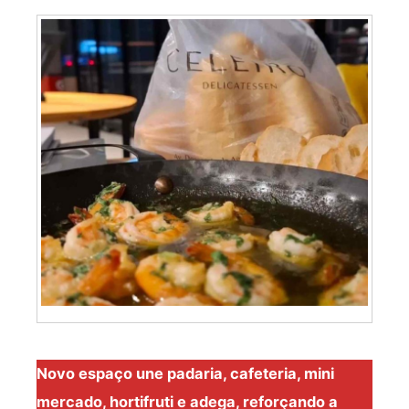
Novo espaço une padaria, cafeteria, mini
mercado, hortifruti e adega, reforçando a