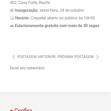
402, Casa Forte, Recife
📅
Inauguração:
sexta-feira, 24 de outubro
🕟
Horário:
Coquetel aberto ao público às 16h30
🚗
Estacionamento gratuito com mais de 30 vagas
Anterior
Próx
POSTAGEM ANTERIOR
PRÓXIMA POSTAGEM
Deixe seu comentário
+ Confira