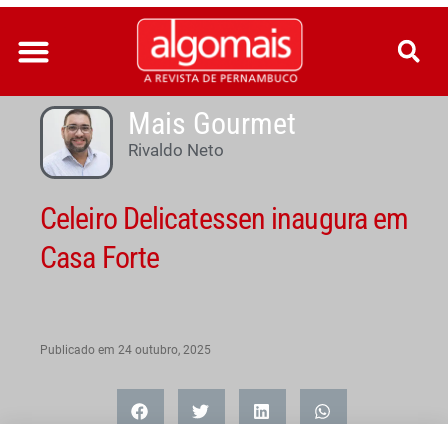
Ir
para
o
conteúdo
Mais Gourmet
Rivaldo Neto
Celeiro Delicatessen inaugura em
Casa Forte
Publicado em
24 outubro, 2025