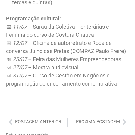
terças e quintas)
Programação cultural:
📅
11/07
– Sarau da Coletiva Floriterárias e
Feirinha do curso de Costura Criativa
📅
12/07
– Oficina de autorretrato e Roda de
conversa Julho das Pretas (COMPAZ Paulo Freire)
📅
25/07
– Feira das Mulheres Empreendedoras
📅
27/07
– Mostra audiovisual
📅
31/07
– Curso de Gestão em Negócios e
programação de encerramento comemorativa
Anterior
Pró
POSTAGEM ANTERIOR
PRÓXIMA POSTAGEM