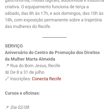
gastronomia, mídias digitais, audiovisual e indústria
criativa. O equipamento funciona de terça a
sábado, das 8h às 17h, e aos domingos, das 10h às
18h, com exposição permanente sobre a trajetória
das mulheres do Recife.
SERVIÇO
Aniversário do Centro de Promoção dos Direitos
da Mulher Marta Almeida
📍 Rua do Bom Jesus, Recife
📅 De 8 a 31 de julho
🔗 Inscrições:
Conecta Recife
Cursos e oficinas:
📌
Dia 02/08