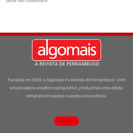
Deixe seu comentário
Fundada em 2006, a Algomais é a Revista de Pernambuco. Com
um jornalismo analítico e propositivo, produzimos uma edição
semanal com pautas ousadas e inovadoras.
ASSINE