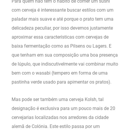
Para quem não tem o hábito de comer um sushi
com cerveja é interessante buscar estilos com um
paladar mais suave e até porque o prato tem uma
delicadeza peculiar, por isso devemos justamente
aproximar essa características com cervejas de
baixa fermentação como as Pilsens ou Lagers. E
que tenham em sua composição uma boa presença
de lúpulo, que indiscutivelmente vai combinar muito
bem com o wasabi (tempero em forma de uma
pastinha verde usado para apimentar os pratos).
Mas pode ser também uma cerveja Kolsh, tal
designação é exclusiva para um pouco mais de 20
cervejarias localizadas nos arredores da cidade
alemã de Colónia. Este estilo passa por um