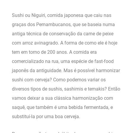
Sushi ou Niguiri, comida japonesa que caiu nas
graças dos Pernambucanos, que se baseia numa
antiga técnica de conservação da carne de peixe
com arroz avinagrado. A forma de como ele é hoje
tem em torno de 200 anos. A comida era
comercializado na rua, uma espécie de fast-food
japonês da antiguidade. Mas é possível harmonizar
sushi com cerveja? Como podemos variar os
diversos tipos de sushis, sashimis e temakis? Então
vamos deixar a sua clássica harmonização com
saquê, que também é uma bebida fermentada, e
substituí-la por uma boa cerveja.