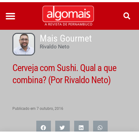
Ir
para
o
conteúdo
Mais Gourmet
Rivaldo Neto
Cerveja com Sushi. Qual a que
combina? (Por Rivaldo Neto)
Publicado em
7 outubro, 2016