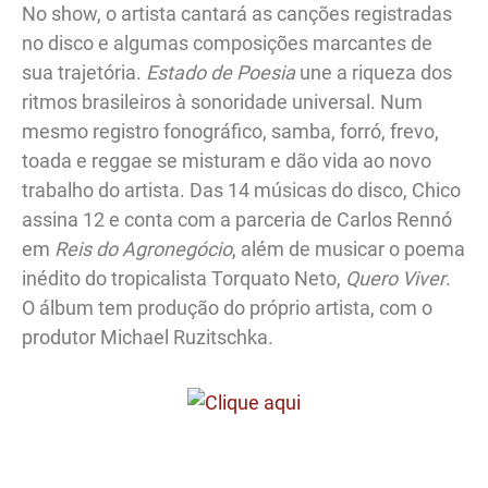
No show, o artista cantará as canções registradas
no disco e algumas composições marcantes de
sua trajetória.
Estado de Poesia
une a riqueza dos
ritmos brasileiros à sonoridade universal. Num
mesmo registro fonográfico, samba, forró, frevo,
toada e reggae se misturam e dão vida ao novo
trabalho do artista. Das 14 músicas do disco, Chico
assina 12 e conta com a parceria de Carlos Rennó
em
Reis do Agronegócio
, além de musicar o poema
inédito do tropicalista Torquato Neto,
Quero Viver
.
O álbum tem produção do próprio artista, com o
produtor Michael Ruzitschka.