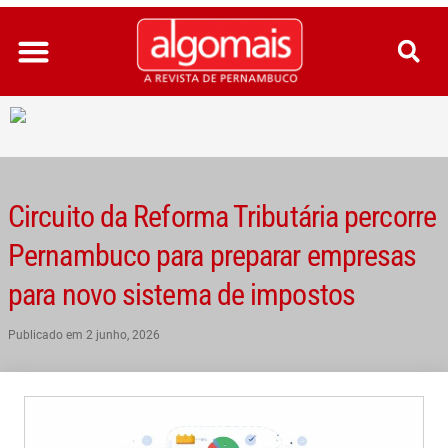
Ir
para
o
conteúdo
Circuito da Reforma Tributária percorre
Pernambuco para preparar empresas
para novo sistema de impostos
Publicado em
2 junho, 2026