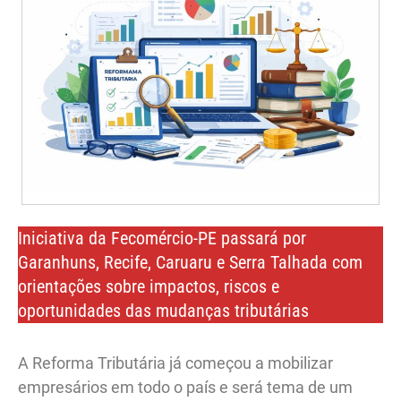
Iniciativa da Fecomércio-PE passará por
Garanhuns, Recife, Caruaru e Serra Talhada com
orientações sobre impactos, riscos e
oportunidades das mudanças tributárias
A Reforma Tributária já começou a mobilizar
empresários em todo o país e será tema de um