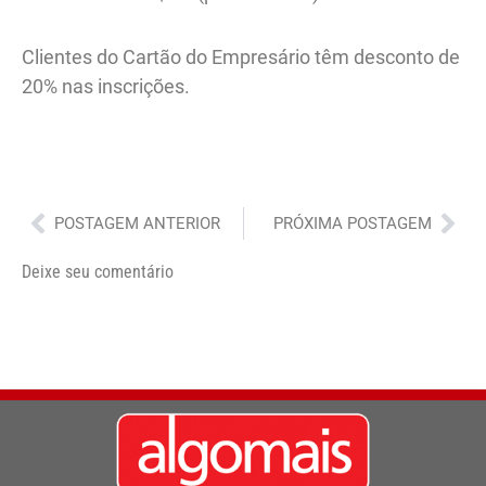
Clientes do Cartão do Empresário têm desconto de
20% nas inscrições.
Anterior
Pró
POSTAGEM ANTERIOR
PRÓXIMA POSTAGEM
Deixe seu comentário