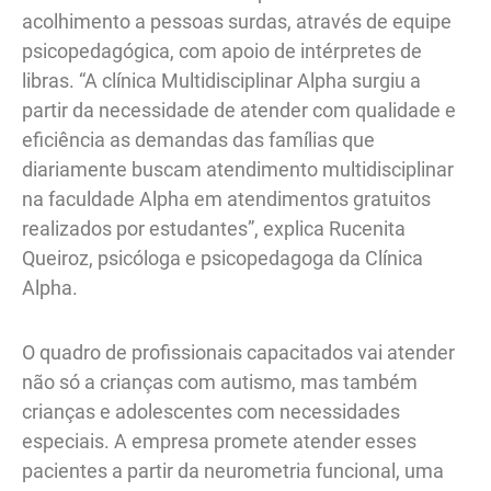
acolhimento a pessoas surdas, através de equipe
psicopedagógica, com apoio de intérpretes de
libras. “A clínica Multidisciplinar Alpha surgiu a
partir da necessidade de atender com qualidade e
eficiência as demandas das famílias que
diariamente buscam atendimento multidisciplinar
na faculdade Alpha em atendimentos gratuitos
realizados por estudantes”, explica Rucenita
Queiroz, psicóloga e psicopedagoga da Clínica
Alpha.
O quadro de profissionais capacitados vai atender
não só a crianças com autismo, mas também
crianças e adolescentes com necessidades
especiais. A empresa promete atender esses
pacientes a partir da neurometria funcional, uma