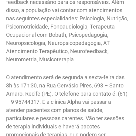
feedback necessário para os responsáveis. Além
disso, a população vai contar com atendimentos
nas seguintes especialidades: Psicologia, Nutrição,
Psicomotricidade, Fonoaudiologia, Terapeuta
Ocupacional com Bobath, Psicopedagogia,
Neuropsicologia, Neuropsicopedagogia, AT
Atendimento Terapêutico, Neurofeedback,
Neurometria, Musicoterapia.
O atendimento será de segunda a sexta-feira das
8h às 17h:30, na Rua Gervásio Pires, 693 – Santo
Amaro. Recife (PE). O telefone para contato é: (81)
– 9 95744317. E a clínica Alpha vai passar a
atender pacientes com planos de saúde,
particulares e pessoas carentes. Vão ter sessões
de terapia individuais e haverá pacotes
promocionais de terapias, que podem ser