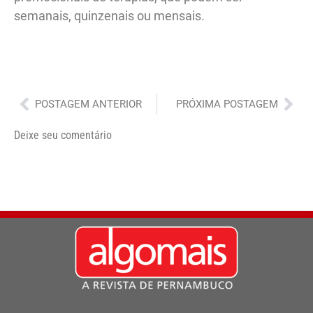
semanais, quinzenais ou mensais.
Anterior
Pró
POSTAGEM ANTERIOR
PRÓXIMA POSTAGEM
Deixe seu comentário