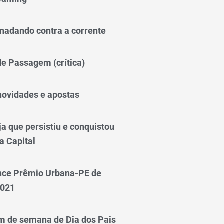
nadando contra a corrente
 de Passagem (crítica)
novidades e apostas
a que persistiu e conquistou
a Capital
nce Prêmio Urbana-PE de
2021
m de semana de Dia dos Pais