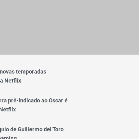
 novas temporadas
a Netflix
rra pré-indicado ao Oscar é
Netflix
quio de Guillermo del Toro
reaming