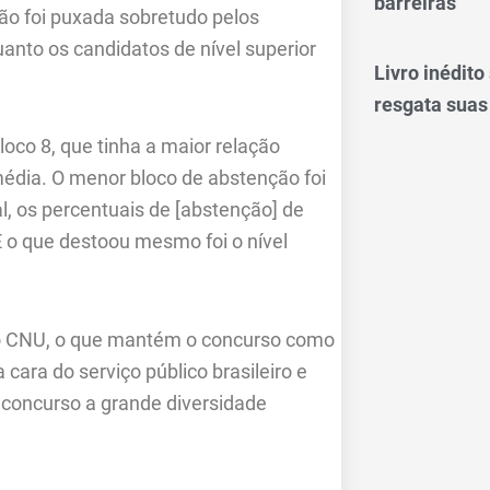
barreiras
ção foi puxada sobretudo pelos
anto os candidatos de nível superior
Livro inédit
resgata suas
loco 8, que tinha a maior relação
média. O menor bloco de abstenção foi
al, os percentuais de [abstenção] de
E o que destoou mesmo foi o nível
no CNU, o que mantém o concurso como
 cara do serviço público brasileiro e
e concurso a grande diversidade