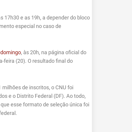
s 17h30 e as 19h, a depender do bloco
mento especial no caso de
e domingo
, às 20h, na página oficial do
-feira (20). O resultado final do
 milhões de inscritos, o CNU foi
s e o Distrito Federal (DF). Ao todo,
 que esse formato de seleção única foi
federal.