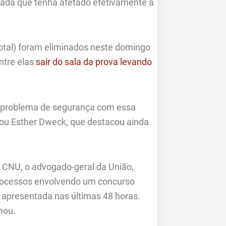
Nada que tenha afetado efetivamente a
total) foram eliminados neste domingo
ntre elas
sair do sala da prova levando
 problema de segurança com essa
ou Esther Dweck, que destacou ainda
o CNU, o advogado-geral da União,
rocessos envolvendo um concurso
 apresentada nas últimas 48 horas.
mou.