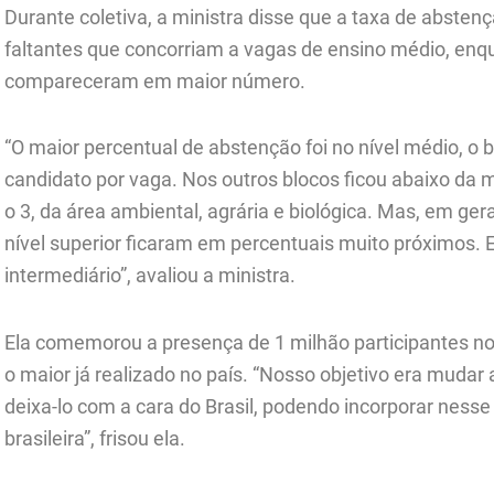
Durante coletiva, a ministra disse que a taxa de absten
faltantes que concorriam a vagas de ensino médio, enqu
compareceram em maior número.
“O maior percentual de abstenção foi no nível médio, o b
candidato por vaga. Nos outros blocos ficou abaixo da 
o 3, da área ambiental, agrária e biológica. Mas, em ger
nível superior ficaram em percentuais muito próximos. 
intermediário”, avaliou a ministra.
Ela comemorou a presença de 1 milhão participantes 
o maior já realizado no país. “Nosso objetivo era mudar a
deixa-lo com a cara do Brasil, podendo incorporar ness
brasileira”, frisou ela.