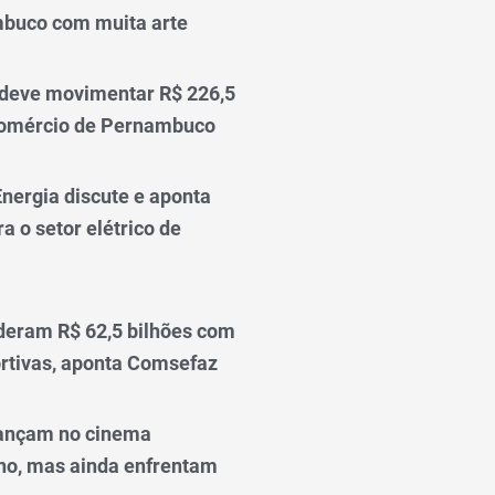
mbuco com muita arte
 deve movimentar R$ 226,5
comércio de Pernambuco
nergia discute e aponta
a o setor elétrico de
deram R$ 62,5 bilhões com
rtivas, aponta Comsefaz
ançam no cinema
o, mas ainda enfrentam