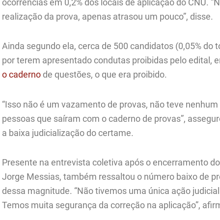
ocorrências em 0,2% dos locais de aplicação do CNU. “
realização da prova, apenas atrasou um pouco”, disse.
Ainda segundo ela, cerca de 500 candidatos (0,05% do 
por terem apresentado condutas proibidas pelo edital, e
o caderno
de questões, o que era proibido.
“Isso não é um vazamento de provas, não teve nenhum
pessoas que saíram com o caderno de provas”, assegur
a baixa judicialização do certame.
Presente na entrevista coletiva após o encerramento d
Jorge Messias, também ressaltou o número baixo de p
dessa magnitude. “Não tivemos uma única ação judicial
Temos muita segurança da correção na aplicação”, afir