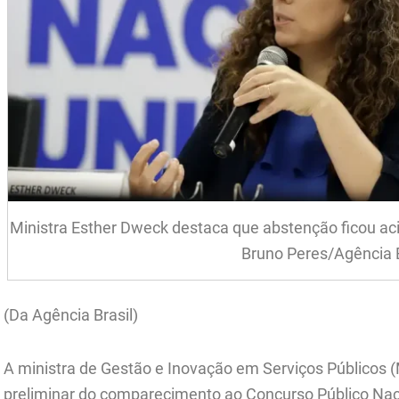
Ministra Esther Dweck destaca que abstenção ficou ac
Bruno Peres/Agência B
(Da Agência Brasil)
A ministra de Gestão e Inovação em Serviços Públicos 
preliminar do comparecimento ao Concurso Público Nac