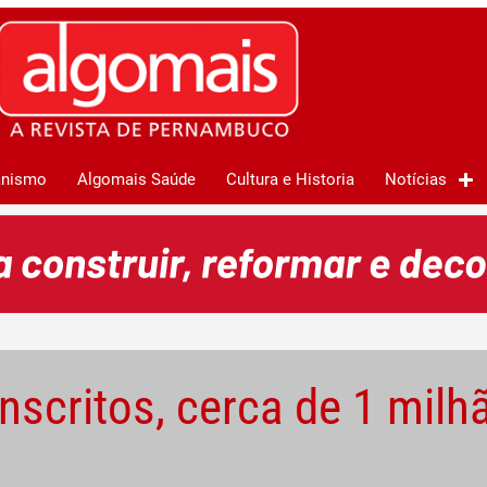
anismo
Algomais Saúde
Cultura e Historia
Notícias
nscritos, cerca de 1 milh