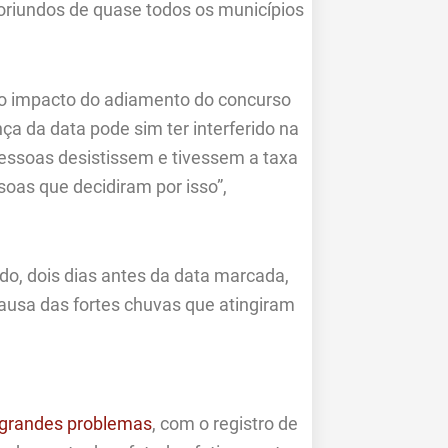
oriundos de quase todos os municípios
e o impacto do adiamento do concurso
a da data pode sim ter interferido na
pessoas desistissem e tivessem a taxa
soas que decidiram por isso”,
do, dois dias antes da data marcada,
causa das fortes chuvas que atingiram
 grandes problemas
, com o registro de