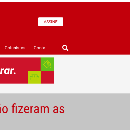
ASSINE
Colunistas
Conta
ão fizeram as