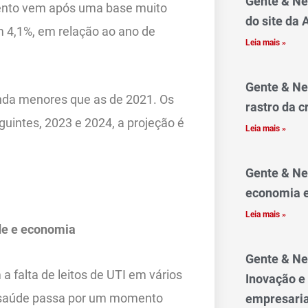
Gente & Ne
mento vem após uma base muito
do site da
m 4,1%, em relação ao ano de
Leia mais »
Gente & Ne
inda menores que as de 2021. Os
rastro da c
uintes, 2023 e 2024, a projeção é
Leia mais »
Gente & Ne
economia e
Leia mais »
de e economia
Gente & Ne
 falta de leitos de UTI em vários
Inovação e
a saúde passa por um momento
empresaria