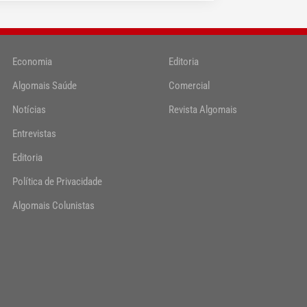
Economia
Editoria
Algomais Saúde
Comercial
Notícias
Revista Algomais
Entrevistas
Editoria
Política de Privacidade
Algomais Colunistas