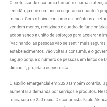
O professor de economia também chama a atenção
lentidão, já que com pouca segurança quanto à p
menos. Com o baixo consumo as indústrias e seto
vendem menos, reduzindo o quadro de funcionários
acaba sendo a união de esforços para acelerar a im
“vacinando, as pessoas vão se sentir mais seguras, 
estabelecimentos, vão voltar a consumir, e o gover
seguro porque o número de pessoas em leitos de U
diminuir”, projeta o economista.
O auxílio emergencial em 2020 também contribuiu 
aumentar a demanda por serviços e produtos. Neste a
reais, será de 250 reais. O economista Paulo Alenca