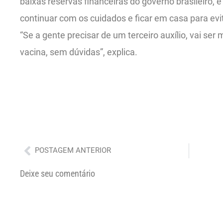
baixas reservas financeiras do governo brasileiro, 
continuar com os cuidados e ficar em casa para ev
“Se a gente precisar de um terceiro auxílio, vai se
vacina, sem dúvidas”, explica.
Anterior
POSTAGEM ANTERIOR
Deixe seu comentário