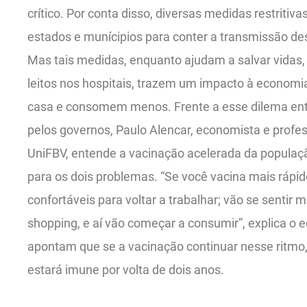
crítico. Por conta disso, diversas medidas restriti
estados e munícipios para conter a transmissão de
Mas tais medidas, enquanto ajudam a salvar vida
leitos nos hospitais, trazem um impacto à econom
casa e consomem menos. Frente a esse dilema ent
pelos governos, Paulo Alencar, economista e profes
UniFBV, entende a vacinação acelerada da populaç
para os dois problemas. “Se você vacina mais rápid
confortáveis para voltar a trabalhar; vão se sentir m
shopping, e aí vão começar a consumir”, explica o 
apontam que se a vacinação continuar nesse ritmo, 
estará imune por volta de dois anos.