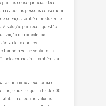
 para as consequências dessa
rópria saúde as pessoas consomem
r de serviços também produzem e
. A solução para essa questão
unização dos brasileiros:
vão voltar a abrir os
no também vai se sentir mais
TI pelo coronavírus também vai
para dar ânimo à economia e
no, o auxílio, que já foi de 600
r atribui a queda no valor às