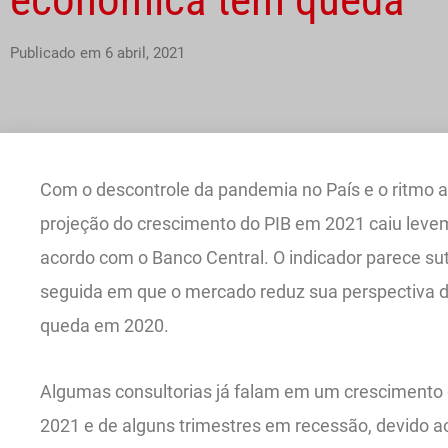
Publicado em
6 abril, 2021
Com o descontrole da pandemia no País e o ritmo a
projeção do crescimento do PIB em 2021 caiu levem
acordo com o Banco Central. O indicador parece sut
seguida em que o mercado reduz sua perspectiva de
queda em 2020.
Algumas consultorias já falam em um crescimento
2021 e de alguns trimestres em recessão, devido 