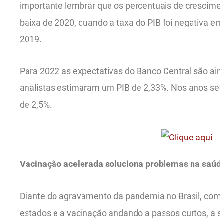
importante lembrar que os percentuais de cresci
baixa de 2020, quando a taxa do PIB foi negativa e
2019.
Para 2022 as expectativas do Banco Central são a
analistas estimaram um PIB de 2,33%. Nos anos seg
de 2,5%.
Vacinação acelerada soluciona problemas na saú
Diante do agravamento da pandemia no Brasil, com a
estados e a vacinação andando a passos curtos, 