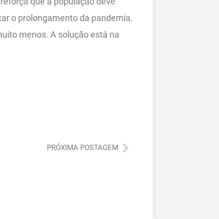
e reforça que a população deve
itar o prolongamento da pandemia.
r muito menos. A solução está na
Próximo
PRÓXIMA POSTAGEM