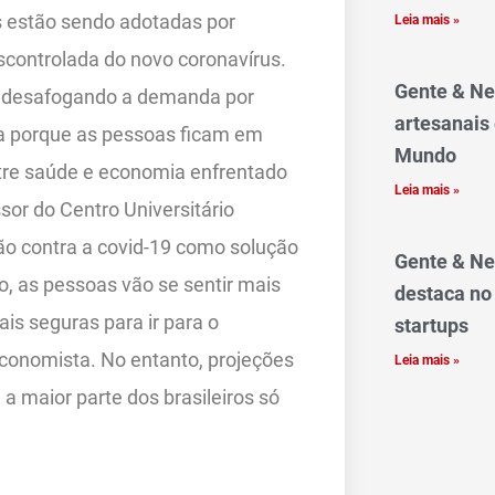
vas estão sendo adotadas por
Leia mais »
scontrolada do novo coronavírus.
Gente & Ne
s, desafogando a demanda por
artesanais
ia porque as pessoas ficam em
Mundo
re saúde e economia enfrentado
Leia mais »
sor do Centro Universitário
ão contra a covid-19 como solução
Gente & Ne
o, as pessoas vão se sentir mais
destaca no
ais seguras para ir para o
startups
economista. No entanto, projeções
Leia mais »
a maior parte dos brasileiros só