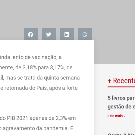
inda lento de vacinação, a
ente, de 3,18% para 3,17%, de
il, mas se trata da quinta semana
+ Recent
 retomada do País, após a forte
5 livros pa
gestão de 
Leia mais »
 do PIB 2021 apenas de 2,3% em
ao agravamento da pandemia. É