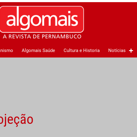
anismo
Algomais Saúde
Cultura e Historia
Notícias
ojeção