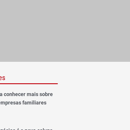
es
ra conhecer mais sobre
empresas familiares