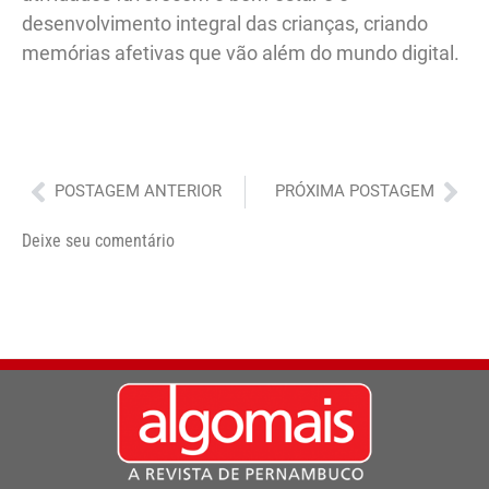
desenvolvimento integral das crianças, criando
memórias afetivas que vão além do mundo digital.
Anterior
Pró
POSTAGEM ANTERIOR
PRÓXIMA POSTAGEM
Deixe seu comentário