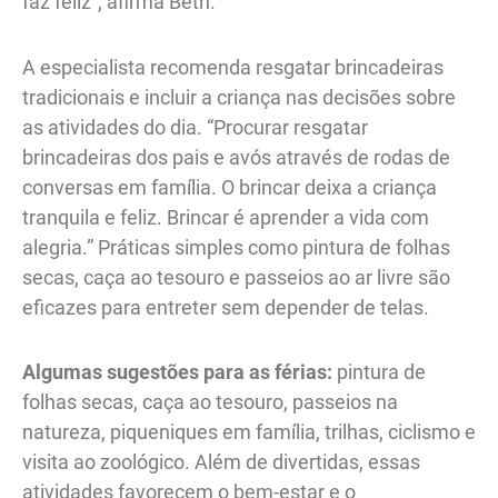
faz feliz”, afirma Beth.
A especialista recomenda resgatar brincadeiras
tradicionais e incluir a criança nas decisões sobre
as atividades do dia. “Procurar resgatar
brincadeiras dos pais e avós através de rodas de
conversas em família. O brincar deixa a criança
tranquila e feliz. Brincar é aprender a vida com
alegria.” Práticas simples como pintura de folhas
secas, caça ao tesouro e passeios ao ar livre são
eficazes para entreter sem depender de telas.
Algumas sugestões para as férias:
pintura de
folhas secas, caça ao tesouro, passeios na
natureza, piqueniques em família, trilhas, ciclismo e
visita ao zoológico. Além de divertidas, essas
atividades favorecem o bem-estar e o