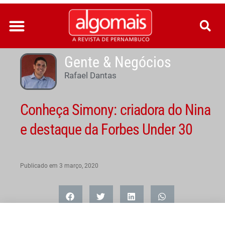
Ir
para
o
conteúdo
Gente & Negócios
Rafael Dantas
Conheça Simony: criadora do Nina
e destaque da Forbes Under 30
Publicado em
3 março, 2020