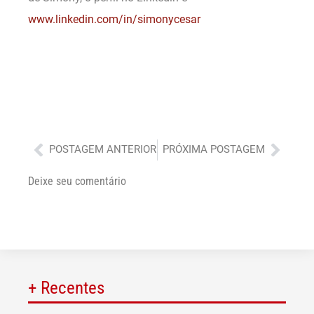
www.linkedin.com/in/simonycesar
Anterior
Próx
POSTAGEM ANTERIOR
PRÓXIMA POSTAGEM
Deixe seu comentário
+ Recentes