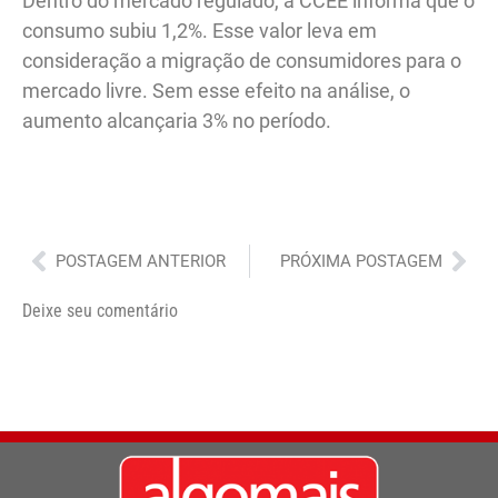
Dentro do mercado regulado, a CCEE informa que o
consumo subiu 1,2%. Esse valor leva em
consideração a migração de consumidores para o
mercado livre. Sem esse efeito na análise, o
aumento alcançaria 3% no período.
Anterior
Pró
POSTAGEM ANTERIOR
PRÓXIMA POSTAGEM
Deixe seu comentário