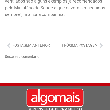
ventilados são alguns exemplos já recomendados
pelo Ministério da Saúde e que devem ser seguidos
sempre”, finaliza a companhia.
Anterior
Pró
POSTAGEM ANTERIOR
PRÓXIMA POSTAGEM
Deixe seu comentário