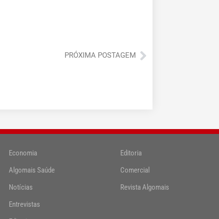
Próximo
PRÓXIMA POSTAGEM
Economia
Editoria
Algomais Saúde
Comercial
Notícias
Revista Algomais
Entrevistas