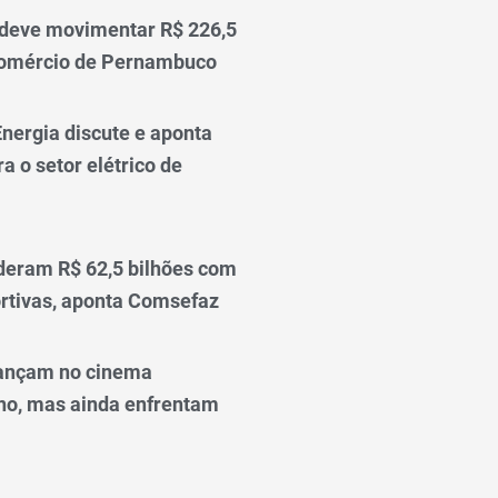
 deve movimentar R$ 226,5
comércio de Pernambuco
nergia discute e aponta
a o setor elétrico de
deram R$ 62,5 bilhões com
rtivas, aponta Comsefaz
ançam no cinema
o, mas ainda enfrentam