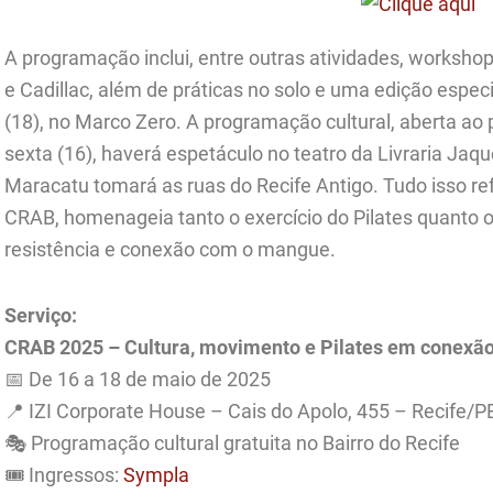
A programação inclui, entre outras atividades, works
e Cadillac, além de práticas no solo e uma edição esp
(18), no Marco Zero. A programação cultural, aberta ao 
sexta (16), haverá espetáculo no teatro da Livraria Jaqu
Maracatu tomará as ruas do Recife Antigo. Tudo isso re
CRAB, homenageia tanto o exercício do Pilates quanto 
resistência e conexão com o mangue.
Serviço:
CRAB 2025 – Cultura, movimento e Pilates em conexã
📅 De 16 a 18 de maio de 2025
📍 IZI Corporate House – Cais do Apolo, 455 – Recife/P
🎭 Programação cultural gratuita no Bairro do Recife
🎟️ Ingressos:
Sympla