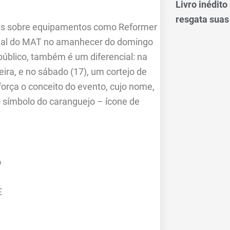
Livro inédit
resgata suas
hops sobre equipamentos como Reformer
ecial do MAT no amanhecer do domingo
público, também é um diferencial: na
eira, e no sábado (17), um cortejo de
força o conceito do evento, cujo nome,
o símbolo do caranguejo – ícone de
o
E