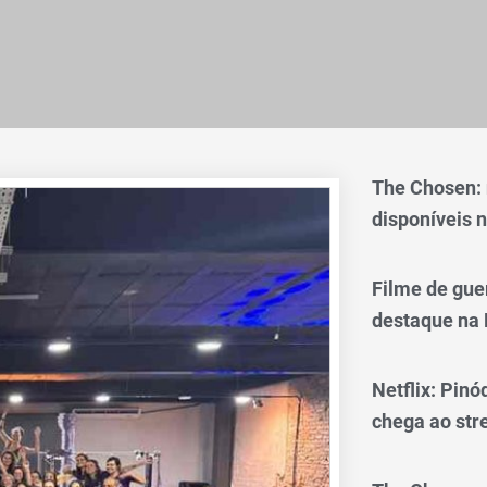
The Chosen:
disponíveis n
Filme de gue
destaque na 
Netflix: Pinó
chega ao st