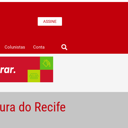
ASSINE
Colunistas
Conta
ura do Recife