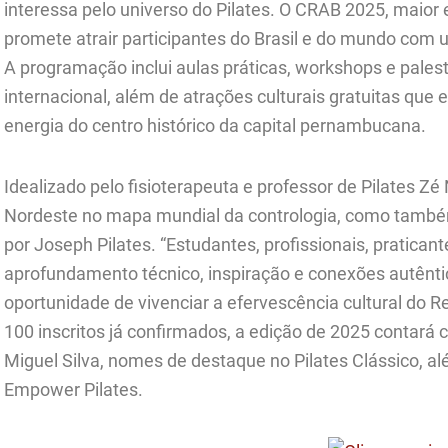
interessa pelo universo do Pilates. O CRAB 2025, maio
promete atrair participantes do Brasil e do mundo com 
A programação inclui aulas práticas, workshops e pale
internacional, além de atrações culturais gratuitas que e
energia do centro histórico da capital pernambucana.
Idealizado pelo fisioterapeuta e professor de Pilates Z
Nordeste no mapa mundial da contrologia, como també
por Joseph Pilates. “Estudantes, profissionais, praticant
aprofundamento técnico, inspiração e conexões autênti
oportunidade de vivenciar a efervescência cultural do Re
100 inscritos já confirmados, a edição de 2025 contará 
Miguel Silva, nomes de destaque no Pilates Clássico, al
Empower Pilates.