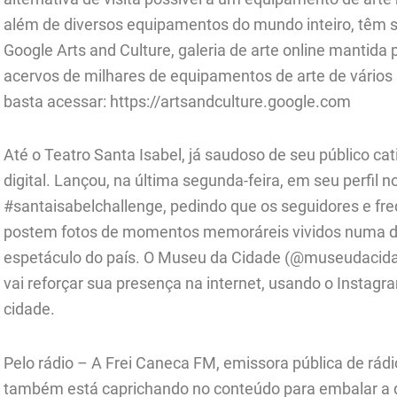
além de diversos equipamentos do mundo inteiro, têm s
Google Arts and Culture, galeria de arte online mantida 
acervos de milhares de equipamentos de arte de vários 
basta acessar: https://artsandculture.google.com
Até o Teatro Santa Isabel, já saudoso de seu público cat
digital. Lançou, na última segunda-feira, em seu perfil 
#santaisabelchallenge, pedindo que os seguidores e fr
postem fotos de momentos memoráreis vividos numa da
espetáculo do país. O Museu da Cidade (@museudacida
vai reforçar sua presença na internet, usando o Instagr
cidade.
Pelo rádio – A Frei Caneca FM, emissora pública de rádi
também está caprichando no conteúdo para embalar a 