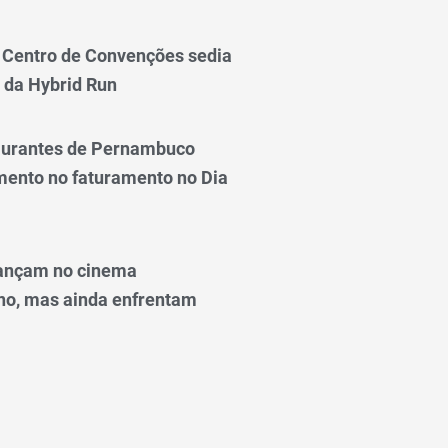
Centro de Convenções sedia
 da Hybrid Run
taurantes de Pernambuco
ento no faturamento no Dia
ançam no cinema
o, mas ainda enfrentam