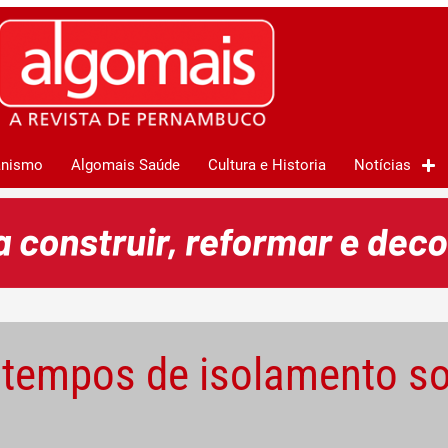
anismo
Algomais Saúde
Cultura e Historia
Notícias
m tempos de isolamento so