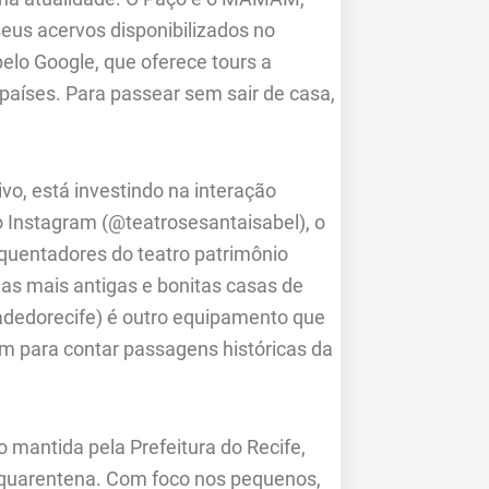
eus acervos disponibilizados no
pelo Google, que oferece tours a
países. Para passear sem sair de casa,
ivo, está investindo na interação
no Instagram (@teatrosesantaisabel), o
equentadores do teatro patrimônio
s mais antigas e bonitas casas de
dedorecife) é outro equipamento que
am para contar passagens históricas da
o mantida pela Prefeitura do Recife,
quarentena. Com foco nos pequenos,