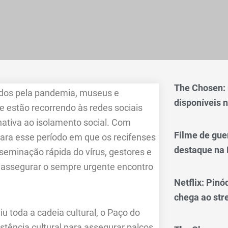
The Chosen:
idos pela pandemia, museus e
disponíveis n
e estão recorrendo às redes sociais
nativa ao isolamento social. Com
Filme de gue
ara esse período em que os recifenses
destaque na 
sseminação rápida do vírus, gestores e
a assegurar o sempre urgente encontro
Netflix: Pinó
chega ao st
iu toda a cadeia cultural, o Paço do
tência cultural para assegurar palcos