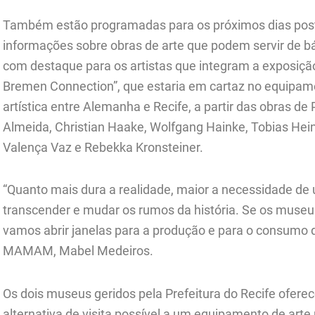
Também estão programadas para os próximos dias post
informações sobre obras de arte que podem servir de b
com destaque para os artistas que integram a exposiç
Bremen Connection”, que estaria em cartaz no equip
artística entre Alemanha e Recife, a partir das obras de
Almeida, Christian Haake, Wolfgang Hainke, Tobias Hei
Valença Vaz e Rebekka Kronsteiner.
“Quanto mais dura a realidade, maior a necessidade de 
transcender e mudar os rumos da história. Se os museu
vamos abrir janelas para a produção e para o consumo d
MAMAM, Mabel Medeiros.
Os dois museus geridos pela Prefeitura do Recife ofer
alternativa de visita possível a um equipamento de art