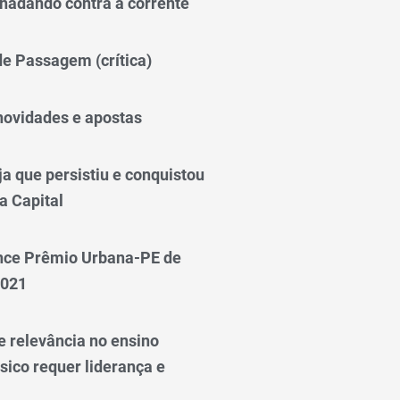
nadando contra a corrente
 de Passagem (crítica)
novidades e apostas
a que persistiu e conquistou
a Capital
nce Prêmio Urbana-PE de
2021
e relevância no ensino
sico requer liderança e