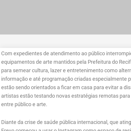
Com expedientes de atendimento ao público interromp
equipamentos de arte mantidos pela Prefeitura do Recif
para semear cultura, lazer e entretenimento como alter
informação e até programação criadas especialmente p
estão sendo orientados a ficar em casa para evitar a di
artistas estão testando novas estratégias remotas par
entre público e arte.
Diante da crise de saúde pública internacional, que ating
Frevo começou a usar o Instagram como espaço de resis