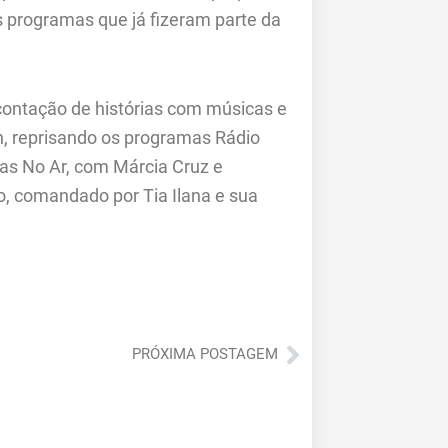
ês programas que já fizeram parte da
contação de histórias com músicas e
1h, reprisando os programas Rádio
ras No Ar, com Márcia Cruz e
, comandado por Tia Ilana e sua
Próximo
PRÓXIMA POSTAGEM