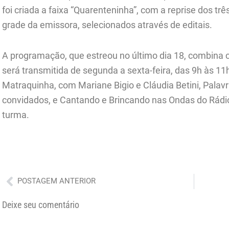
foi criada a faixa “Quarenteninha”, com a reprise dos tr
grade da emissora, selecionados através de editais.
A programação, que estreou no último dia 18, combina 
será transmitida de segunda a sexta-feira, das 9h às 1
Matraquinha, com Mariane Bigio e Cláudia Betini, Palav
convidados, e Cantando e Brincando nas Ondas do Rádio
turma.
Anterior
POSTAGEM ANTERIOR
Deixe seu comentário