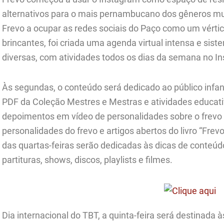
alternativos para o mais pernambucano dos gêneros mu
Frevo a ocupar as redes sociais do Paço como um vértic
brincantes, foi criada uma agenda virtual intensa e sist
diversas, com atividades todos os dias da semana no 
Às segundas, o conteúdo será dedicado ao público infant
PDF da Coleção Mestres e Mestras e atividades educati
depoimentos em vídeo de personalidades sobre o frevo 
personalidades do frevo e artigos abertos do livro “Fre
das quartas-feiras serão dedicadas às dicas de conteúd
partituras, shows, discos, playlists e filmes.
Dia internacional do TBT, a quinta-feira será destinada 