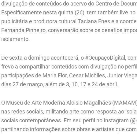
divulgação de conteúdos do acervo do Centro de Docu
Especificamente nesta quinta (26), tem também live no p
publicitária e produtora cultural Taciana Enes e a coor
Fernanda Pinheiro, conversarão sobre os desafios impos
isolamento.
De sexta a domingo acontecerá, o #OcupaçoDigital, conv
frevo a compartilhar conteúdos com divulgação no perfi
participações de Maria Flor, Cesar Michiles, Junior Vieg
dias 27 de março, além de 3, 10, 17 e 24 de abril.
O Museu de Arte Moderna Aloisio Magalhães (MAMAM)
nas redes sociais, militando arte como resposta ao iso
sociais contemporâneas. Em seu perfil no Instagram 
partilhando informações sobre obras e artistas que c