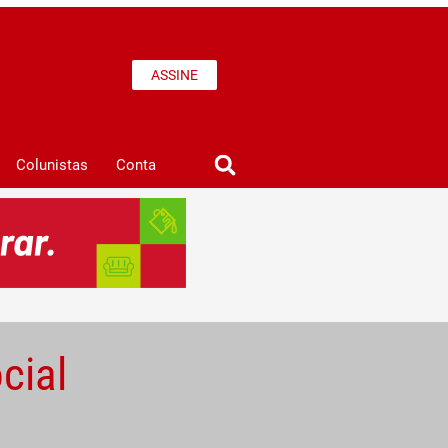
ASSINE
Colunistas
Conta
cial