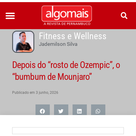
Ir
para
o
conteúdo
Fitness e Wellness
Jademilson Silva
Depois do “rosto de Ozempic”, o
“bumbum de Mounjaro”
Publicado em
3 junho, 2026