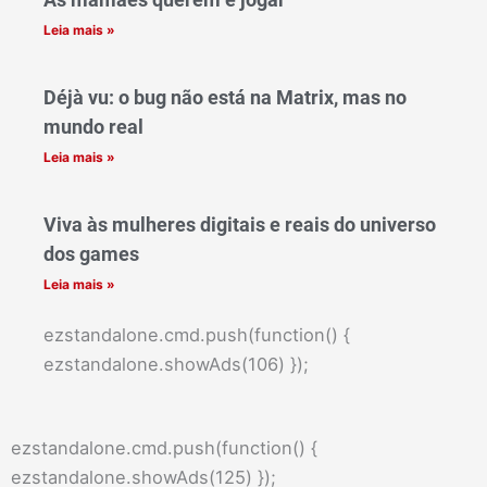
Leia mais »
Déjà vu: o bug não está na Matrix, mas no
mundo real
Leia mais »
Viva às mulheres digitais e reais do universo
dos games
Leia mais »
ezstandalone.cmd.push(function() {
ezstandalone.showAds(106) });
ezstandalone.cmd.push(function() {
ezstandalone.showAds(125) });