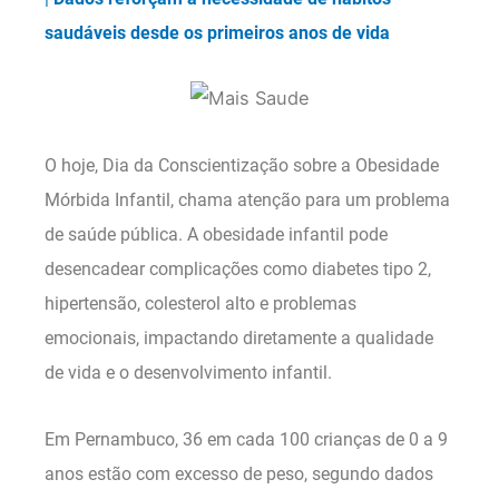
saudáveis desde os primeiros anos de vida
O hoje, Dia da Conscientização sobre a Obesidade
Mórbida Infantil, chama atenção para um problema
de saúde pública. A obesidade infantil pode
desencadear complicações como diabetes tipo 2,
hipertensão, colesterol alto e problemas
emocionais, impactando diretamente a qualidade
de vida e o desenvolvimento infantil.
Em Pernambuco, 36 em cada 100 crianças de 0 a 9
anos estão com excesso de peso, segundo dados