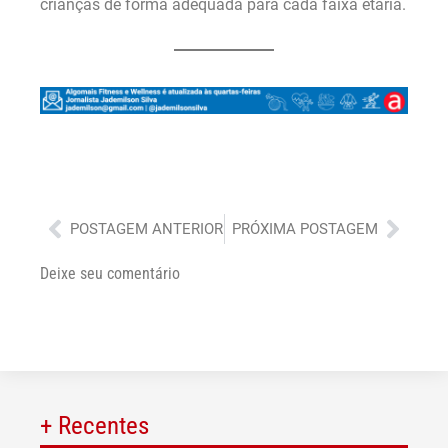
crianças de forma adequada para cada faixa etária.
Anterior
Próx
POSTAGEM ANTERIOR
PRÓXIMA POSTAGEM
Deixe seu comentário
+ Recentes