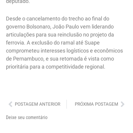
deputado.
Desde o cancelamento do trecho ao final do
governo Bolsonaro, João Paulo vem liderando
articulações para sua reinclusão no projeto da
ferrovia. A exclusão do ramal até Suape
comprometeu interesses logísticos e econômicos
de Pernambuco, e sua retomada é vista como
prioritária para a competitividade regional.
Anterior
Pró
POSTAGEM ANTERIOR
PRÓXIMA POSTAGEM
Deixe seu comentário