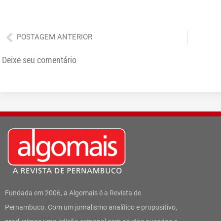
Anterior
POSTAGEM ANTERIOR
Deixe seu comentário
Fundada em 2006, a Algomais é a Revista de
Pernambuco. Com um jornalismo analítico e propositivo,