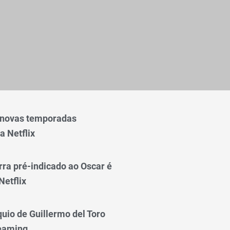
 novas temporadas
a Netflix
rra pré-indicado ao Oscar é
Netflix
quio de Guillermo del Toro
reaming