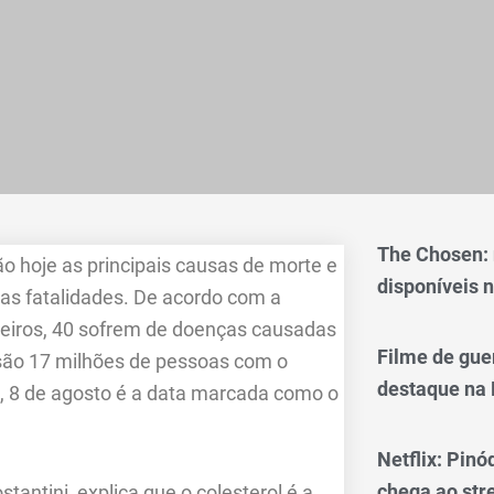
The Chosen:
o hoje as principais causas de morte e
disponíveis n
sas fatalidades. De acordo com a
leiros, 40 sofrem de doenças causadas
Filme de gue
 são 17 milhões de pessoas com o
destaque na 
 8 de agosto é a data marcada como o
Netflix: Pinó
chega ao st
antini, explica que o colesterol é a