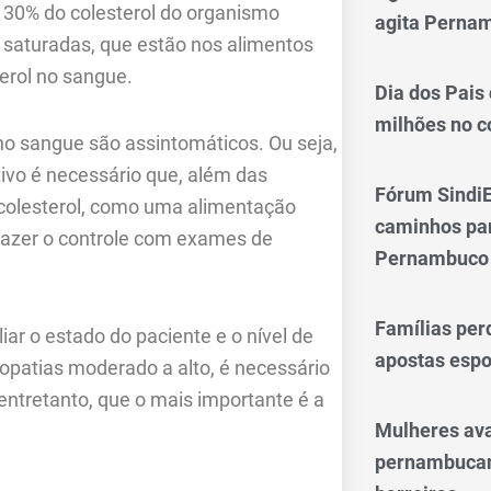
 30% do colesterol do organismo
agita Perna
 saturadas, que estão nos alimentos
erol no sangue.
Dia dos Pais
milhões no 
 no sangue são assintomáticos. Ou seja,
tivo é necessário que, além das
Fórum SindiE
colesterol, como uma alimentação
caminhos par
 fazer o controle com exames de
Pernambuco
Famílias per
ar o estado do paciente e o nível de
apostas espo
opatias moderado a alto, é necessário
entretanto, que o mais importante é a
Mulheres av
pernambucan