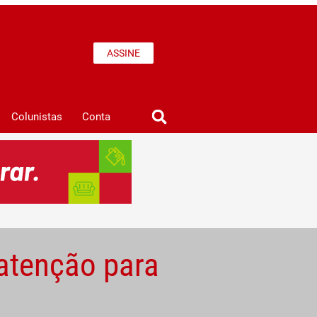
ASSINE
Colunistas
Conta
atenção para