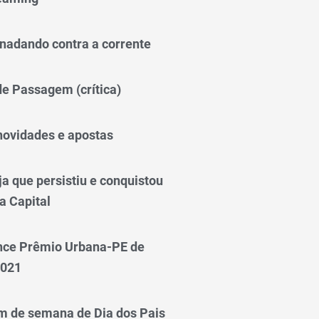
nadando contra a corrente
 de Passagem (crítica)
novidades e apostas
a que persistiu e conquistou
a Capital
nce Prêmio Urbana-PE de
2021
m de semana de Dia dos Pais