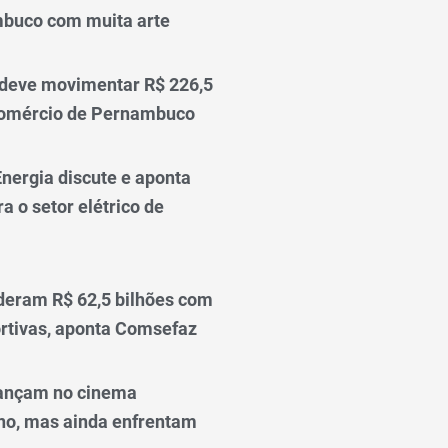
mbuco com muita arte
 deve movimentar R$ 226,5
comércio de Pernambuco
nergia discute e aponta
a o setor elétrico de
deram R$ 62,5 bilhões com
rtivas, aponta Comsefaz
ançam no cinema
o, mas ainda enfrentam