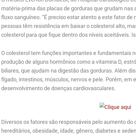
matéria-prima das placas de gorduras que grudam nas ar
fluxo sanguíneo. “É preciso estar atento a este fator de 
pessoas têm resistência em baixar o colesterol alto, 
colesterol para que fique dentro dos níveis aceitáveis. I
O colesterol tem funções importantes e fundamentais n
produção de alguns hormônios como a vitamina D, estróg
biliares, que ajudam na digestão das gorduras. Além dis
fígado, intestinos, músculos, nervos e pele. Porém, em 
desenvolvimento de doenças cardiovasculares.
Diversos os fatores são responsáveis pelo aumento do c
hereditários, obesidade, idade, gênero, diabetes e sede