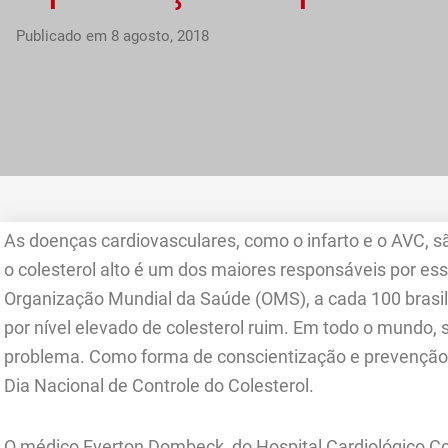
Publicado em
8 agosto, 2018
As doenças cardiovasculares, como o infarto e o AVC, sã
o colesterol alto é um dos maiores responsáveis por es
Organização Mundial da Saúde (OMS), a cada 100 brasi
por nível elevado de colesterol ruim. Em todo o mundo,
problema. Como forma de conscientização e prevenção,
Dia Nacional de Controle do Colesterol.
O médico Everton Dombeck, do Hospital Cardiológico Cost