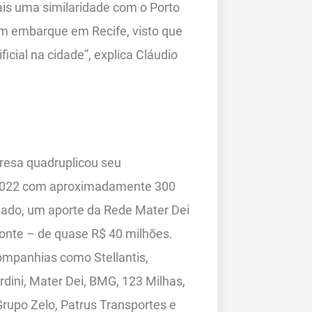
is uma similaridade com o Porto
 um embarque em Recife, visto que
ficial na cidade”, explica Cláudio
resa quadruplicou seu
 2022 com aproximadamente 300
ado, um aporte da Rede Mater Dei
onte – de quase R$ 40 milhões.
ompanhias como Stellantis,
ardini, Mater Dei, BMG, 123 Milhas,
 Grupo Zelo, Patrus Transportes e