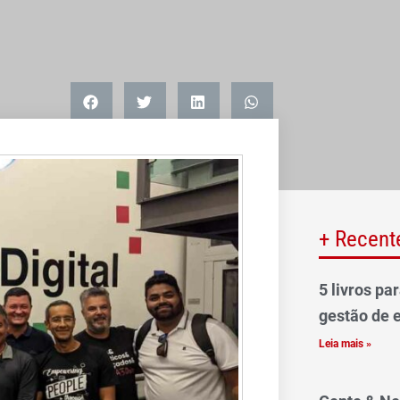
+ Recent
5 livros pa
gestão de 
Leia mais »