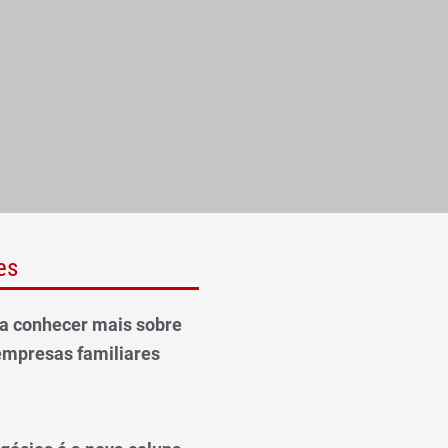
es
ra conhecer mais sobre
empresas familiares