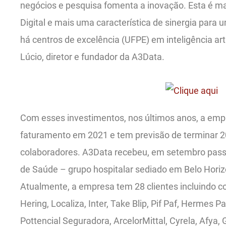
negócios e pesquisa fomenta a inovação. Esta é ma
Digital e mais uma característica de sinergia para
há centros de excelência (UFPE) em inteligência arti
Lúcio, diretor e fundador da A3Data.
Com esses investimentos, nos últimos anos, a emp
faturamento em 2021 e tem previsão de terminar
colaboradores. A3Data recebeu, em setembro pass
de Saúde – grupo hospitalar sediado em Belo Horiz
Atualmente, a empresa tem 28 clientes incluindo c
Hering, Localiza, Inter, Take Blip, Pif Paf, Hermes P
Pottencial Seguradora, ArcelorMittal, Cyrela, Afya,