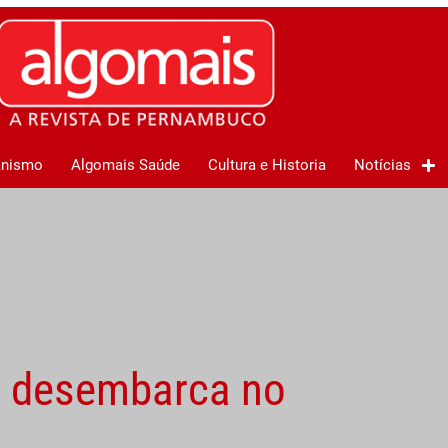
anismo
Algomais Saúde
Cultura e Historia
Notícias
a desembarca no