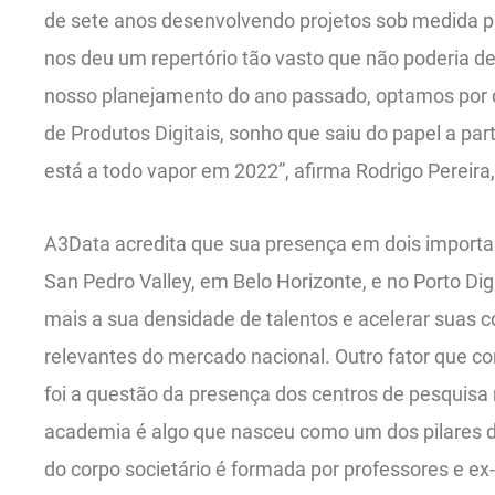
de sete anos desenvolvendo projetos sob medida p
nos deu um repertório tão vasto que não poderia de
nosso planejamento do ano passado, optamos por
de Produtos Digitais, sonho que saiu do papel a pa
está a todo vapor em 2022”, afirma Rodrigo Pereir
A3Data acredita que sua presença em dois import
San Pedro Valley, em Belo Horizonte, e no Porto Dig
mais a sua densidade de talentos e acelerar suas 
relevantes do mercado nacional. Outro fator que co
foi a questão da presença dos centros de pesquisa
academia é algo que nasceu como um dos pilares 
do corpo societário é formada por professores e ex