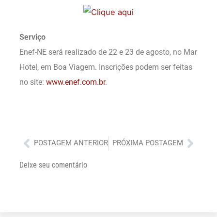
Serviço
Enef-NE será realizado de 22 e 23 de agosto, no Mar
Hotel, em Boa Viagem. Inscrições podem ser feitas
no site:
www.enef.com.br
.
Anterior
Próx
POSTAGEM ANTERIOR
PRÓXIMA POSTAGEM
Deixe seu comentário