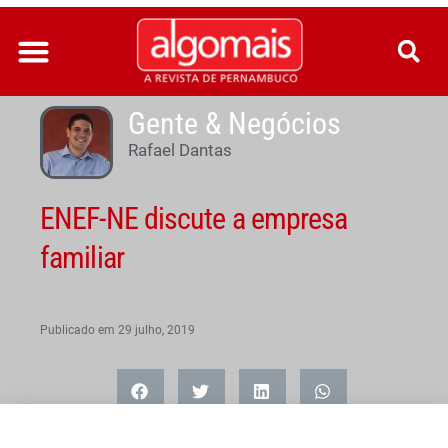
Ir
para
o
conteúdo
Gente & Negócios
Rafael Dantas
ENEF-NE discute a empresa
familiar
Publicado em
29 julho, 2019