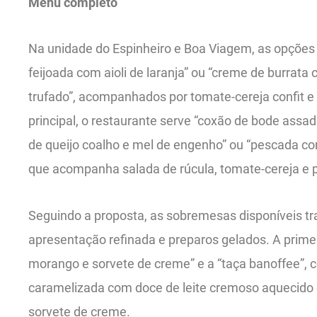
Menu completo
Na unidade do Espinheiro e Boa Viagem, as opções 
feijoada com aioli de laranja” ou “creme de burrat
trufado”, acompanhados por tomate-cereja confit e 
principal, o restaurante serve “coxão de bode assa
de queijo coalho e mel de engenho” ou “pescada co
que acompanha salada de rúcula, tomate-cereja e p
Seguindo a proposta, as sobremesas disponíveis t
apresentação refinada e preparos gelados. A prime
morango e sorvete de creme” e a “taça banoffee”,
caramelizada com doce de leite cremoso aquecido e
sorvete de creme.