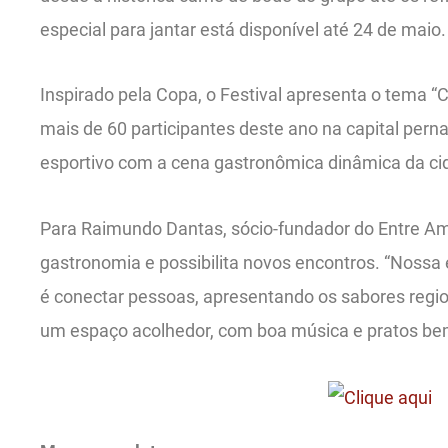
especial para jantar está disponível até 24 de maio.
Inspirado pela Copa, o Festival apresenta o tema 
mais de 60 participantes deste ano na capital pern
esportivo com a cena gastronômica dinâmica da ci
Para Raimundo Dantas, sócio-fundador do Entre Amig
gastronomia e possibilita novos encontros. “Nossa
é conectar pessoas, apresentando os sabores regi
um espaço acolhedor, com boa música e pratos be