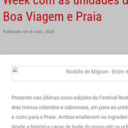
Boa Viagem e Praia
Publicado em
8 maio, 2026
Presente nas últimas cinco edições do Festival Res
dois menus coloridos e saborosos, um para as uni
e outro para o Praia. Ambos enaltecem os ingredie
desde a histórica carne de bode do grupo até os re