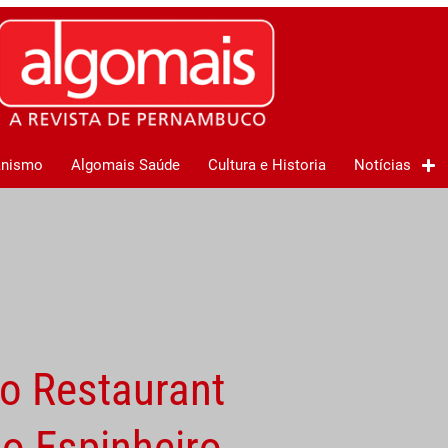
anismo
Algomais Saúde
Cultura e Historia
Notícias
do Restaurant
o Espinheiro,