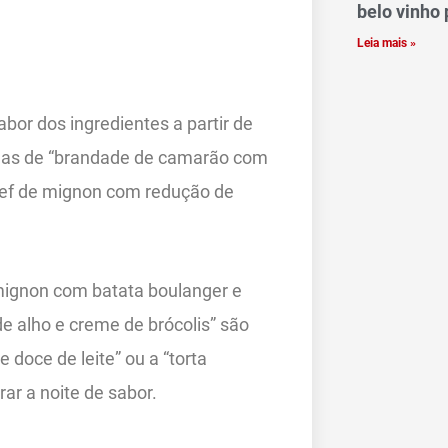
belo vinho 
Leia mais »
bor dos ingredientes a partir de
adas de “brandade de camarão com
 beef de mignon com redução de
 mignon com batata boulanger e
de alho e creme de brócolis” são
doce de leite” ou a “torta
ar a noite de sabor.