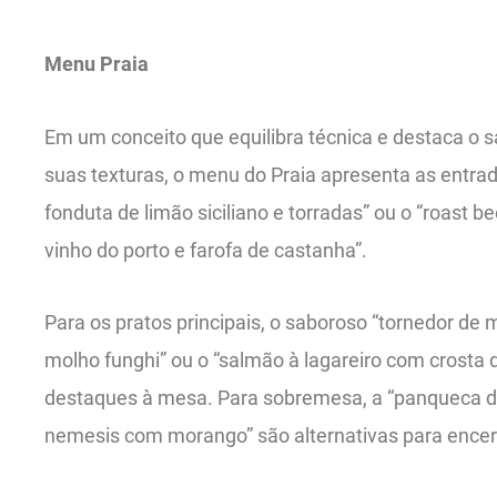
Menu Praia
Em um conceito que equilibra técnica e destaca o sa
suas texturas, o menu do Praia apresenta as entr
fonduta de limão siciliano e torradas” ou o “roast
vinho do porto e farofa de castanha”.
Para os pratos principais, o saboroso “tornedor de
molho funghi” ou o “salmão à lagareiro com crosta 
destaques à mesa. Para sobremesa, a “panqueca de 
nemesis com morango” são alternativas para encerr