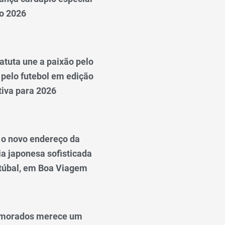
o 2026
tuta une a paixão pelo
 pelo futebol em edição
iva para 2026
: o novo endereço da
a japonesa sofisticada
túbal, em Boa Viagem
amorados merece um