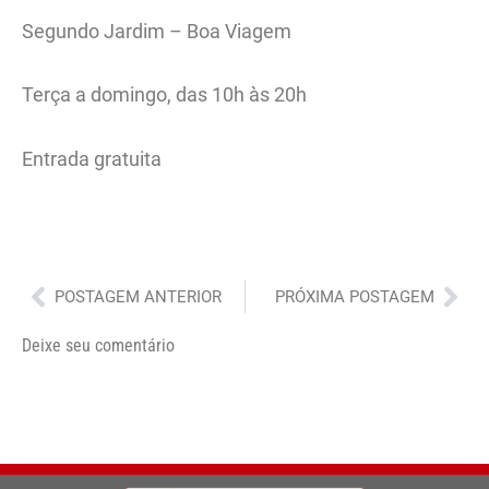
Segundo Jardim – Boa Viagem
Terça a domingo, das 10h às 20h
Entrada gratuita
Anterior
Pró
POSTAGEM ANTERIOR
PRÓXIMA POSTAGEM
Deixe seu comentário