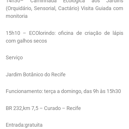
14h30– Caminhada Ecológica aos Jardins
(Orquidário, Sensorial, Cactário) Visita Guiada com
monitoria
15h10 – ECOlorindo: oficina de criação de lápis
com galhos secos
Serviço
Jardim Botânico do Recife
Funcionamento: terça a domingo, das 9h às 15h30
BR­ 232,km 7,5 – Curado – Recife
Entrada:gratuita