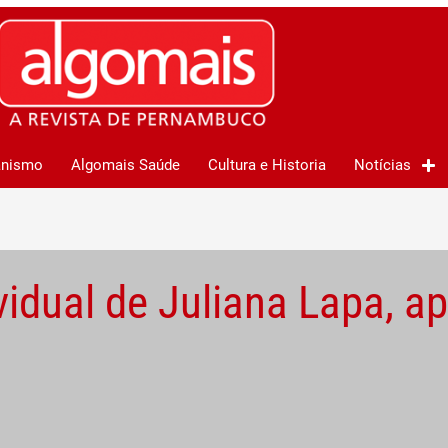
anismo
Algomais Saúde
Cultura e Historia
Notícias
vidual de Juliana Lapa, a