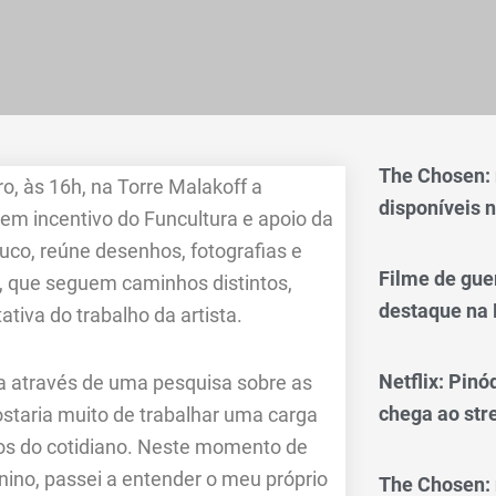
The Chosen:
o, às 16h, na Torre Malakoff a
disponíveis n
em incentivo do Funcultura e apoio da
co, reúne desenhos, fotografias e
Filme de gue
s, que seguem caminhos distintos,
destaque na 
tiva do trabalho da artista.
Netflix: Pinó
a através de uma pesquisa sobre as
chega ao st
ostaria muito de trabalhar uma carga
os do cotidiano. Neste momento de
ino, passei a entender o meu próprio
The Chosen: 