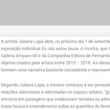
A artista Juliana Lapa abre, no próximo dia 1 de setembr
exposição individual
Eu não estou louca.
A mostra, que t
Galeria Amparo 60 e da Companhia Editora de Pernambu
objetos criados pela artista entre 2015 – 2018. As obra
formam uma narrativa bastante consistente e representa
Segundo Juliana Lapa, a mostra começou a ser pensad
relações silenciosas e silenciadas no espaço urbano. “g
emotiva em paisagens que evidenciam tensões ou afet
maior busca e entendimento sobre as questões do femin