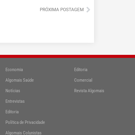
Próximo
PRÓXIMA POSTAGEM
Economia
Editoria
Algomais Saúde
Comercial
Notícias
Revista Algomais
Entrevistas
Editoria
Política de Privacidade
Algomais Colunistas