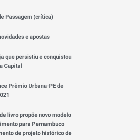
 de Passagem (crítica)
novidades e apostas
a que persistiu e conquistou
a Capital
nce Prêmio Urbana-PE de
2021
e livro propõe novo modelo
vimento para Pernambuco
ento de projeto histórico de