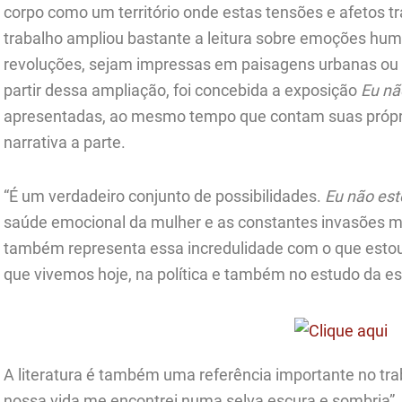
corpo como um território onde estas tensões e afetos 
trabalho ampliou bastante a leitura sobre emoções hu
revoluções, sejam impressas em paisagens urbanas ou 
partir dessa ampliação, foi concebida a exposição
Eu nã
apresentadas, ao mesmo tempo que contam suas própria
narrativa a parte.
“É um verdadeiro conjunto de possibilidades.
Eu não est
saúde emocional da mulher e as constantes invasões me
também representa essa incredulidade com o que estou
que vivemos hoje, na política e também no estudo da espi
A literatura é também uma referência importante no trab
nossa vida me encontrei numa selva escura e sombria”,