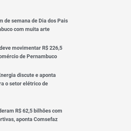
m de semana de Dia dos Pais
mbuco com muita arte
 deve movimentar R$ 226,5
comércio de Pernambuco
nergia discute e aponta
a o setor elétrico de
deram R$ 62,5 bilhões com
rtivas, aponta Comsefaz