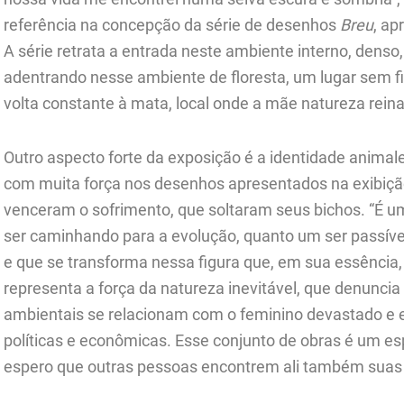
referência na concepção da série de desenhos
Breu
, ap
A série retrata a entrada neste ambiente interno, denso,
adentrando nesse ambiente de floresta, um lugar sem fi
volta constante à mata, local onde a mãe natureza reina
Outro aspecto forte da exposição é a identidade anima
com muita força nos desenhos apresentados na exibição
venceram o sofrimento, que soltaram seus bichos. “É 
ser caminhando para a evolução, quanto um ser passíve
e que se transforma nessa figura que, em sua essência,
representa a força da natureza inevitável, que denunci
ambientais se relacionam com o feminino devastado e 
políticas e econômicas. Esse conjunto de obras é um esp
espero que outras pessoas encontrem ali também suas 