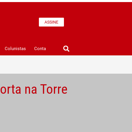
ASSINE
Colunistas
Conta
porta na Torre