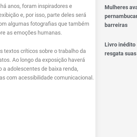
 há anos, foram inspiradores e
Mulheres av
bição e, por isso, parte deles será
pernambucan
 com algumas fotografias que também
barreiras
obre as emoções humanas.
Livro inédit
textos críticos sobre o trabalho da
resgata suas
Matos. Ao longo da exposição haverá
a adolescentes de baixa renda,
as com acessibilidade comunicacional.