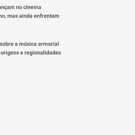
ançam no cinema
o, mas ainda enfrentam
o sobre a música armorial
 origens e regionalidades