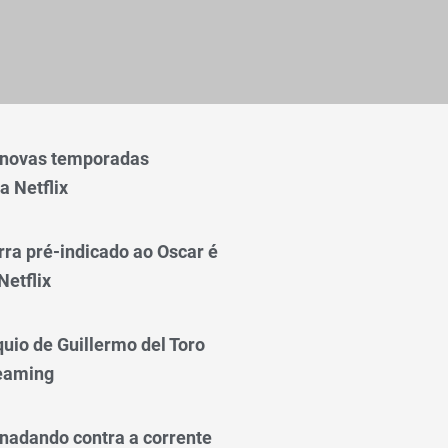
 novas temporadas
a Netflix
rra pré-indicado ao Oscar é
Netflix
quio de Guillermo del Toro
reaming
nadando contra a corrente