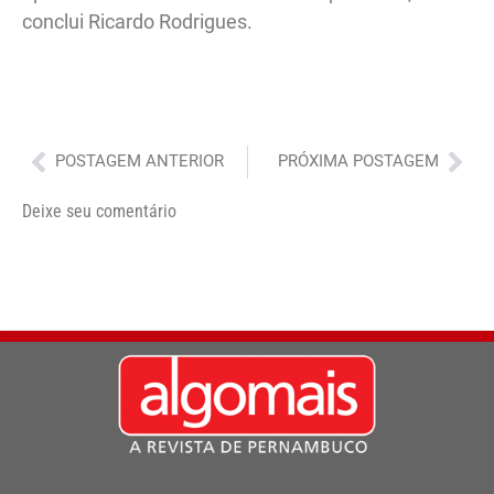
conclui Ricardo Rodrigues.
Anterior
Pró
POSTAGEM ANTERIOR
PRÓXIMA POSTAGEM
Deixe seu comentário