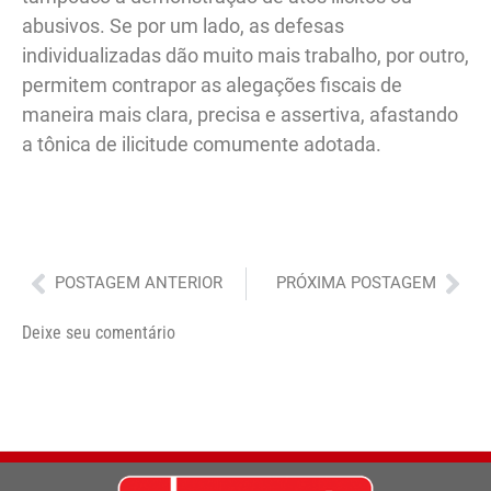
abusivos. Se por um lado, as defesas
individualizadas dão muito mais trabalho, por outro,
permitem contrapor as alegações fiscais de
maneira mais clara, precisa e assertiva, afastando
a tônica de ilicitude comumente adotada.
Anterior
Pró
POSTAGEM ANTERIOR
PRÓXIMA POSTAGEM
Deixe seu comentário