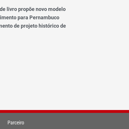
e livro propõe novo modelo
vimento para Pernambuco
ento de projeto histórico de
Parceiro