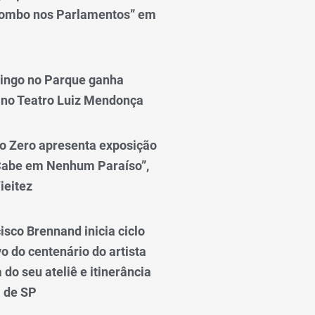
lombo nos Parlamentos” em
ingo no Parque ganha
 no Teatro Luiz Mendonça
o Zero apresenta exposição
Cabe em Nenhum Paraíso”,
ieitez
isco Brennand inicia ciclo
 do centenário do artista
do seu ateliê e itinerância
l de SP