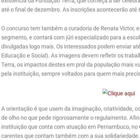
existência da Fundação Terra, que começa a ser celeb
até o final de dezembro. As inscrições acontecerão até
O concurso tem também a curadoria de Renata Victor, e
segmento, e contará com júri especializado para a esco
divulgadas logo mais. Os interessados podem enviar até 
Educação e Social). As imagens devem refletir os trab
Terra, os impactos destes em prol da população mais vu
pela instituição, sempre voltados para quem mais preci
A orientação é que usem da imaginação, criatividade, 
de olho no que pede rigorosamente o regulamento. Afina
instituição que conta com atuação em Pernambuco, no 
carentes que contam também com a sua solidariedade. 