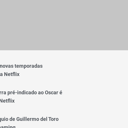
 novas temporadas
a Netflix
rra pré-indicado ao Oscar é
Netflix
quio de Guillermo del Toro
reaming