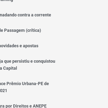
nadando contra a corrente
 de Passagem (crítica)
novidades e apostas
a que persistiu e conquistou
a Capital
nce Prêmio Urbana-PE de
2021
ra por Direitos e ANEPE