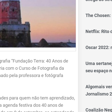
The Chosen: 
Netflix: Rito
Oscar 2022: 
grafia “Fundação Terra: 40 Anos de
Uma sertanej
eria com o Curso de Fotografia da
seu espaço n
ado pela professora e fotógrafa
Algomais ve
Jornalismo 
lidades para quem não tem aprendizado,
 a agenda festiva dos 40 anos de
Coalizão Neg