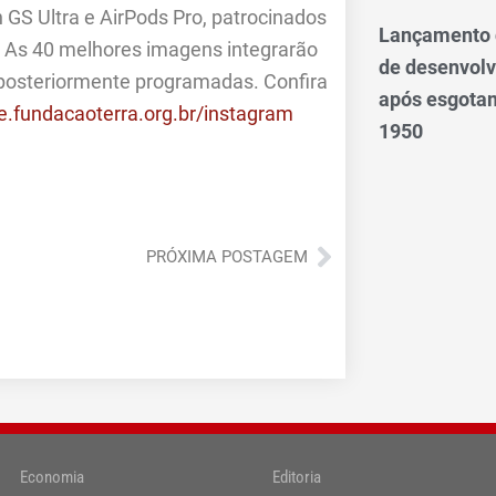
GS Ultra e AirPods Pro, patrocinados
Lançamento d
. As 40 melhores imagens integrarão
de desenvol
 posteriormente programadas. Confira
após esgotam
ite.fundacaoterra.org.br/instagram
1950
Próximo
PRÓXIMA POSTAGEM
Economia
Editoria