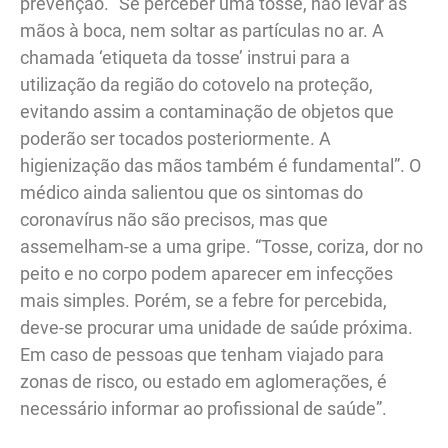
prevenção. “Se perceber uma tosse, não levar as
mãos à boca, nem soltar as partículas no ar. A
chamada ‘etiqueta da tosse’ instrui para a
utilização da região do cotovelo na proteção,
evitando assim a contaminação de objetos que
poderão ser tocados posteriormente. A
higienização das mãos também é fundamental”. O
médico ainda salientou que os sintomas do
coronavírus não são precisos, mas que
assemelham-se a uma gripe. “Tosse, coriza, dor no
peito e no corpo podem aparecer em infecções
mais simples. Porém, se a febre for percebida,
deve-se procurar uma unidade de saúde próxima.
Em caso de pessoas que tenham viajado para
zonas de risco, ou estado em aglomerações, é
necessário informar ao profissional de saúde”.