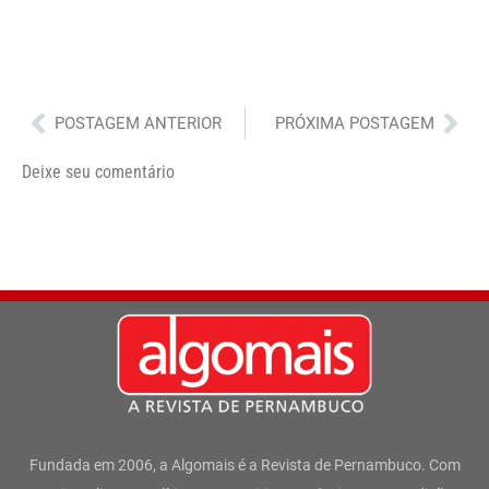
Anterior
Pró
POSTAGEM ANTERIOR
PRÓXIMA POSTAGEM
Deixe seu comentário
Fundada em 2006, a Algomais é a Revista de Pernambuco. Com