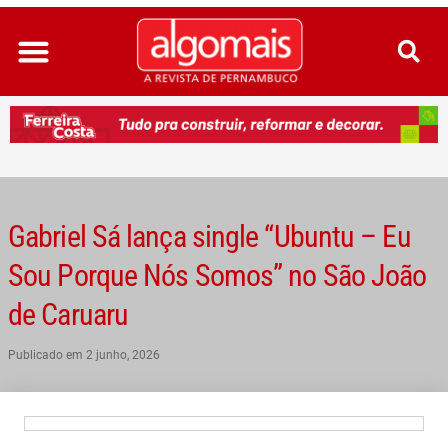
Ir
para
o
conteúdo
Gabriel Sá lança single “Ubuntu – Eu
Sou Porque Nós Somos” no São João
de Caruaru
Publicado em
2 junho, 2026