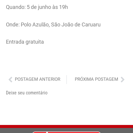
Quando: 5 de junho às 19h
Onde: Polo Azulão, São João de Caruaru
Entrada gratuita
Anterior
Pró
POSTAGEM ANTERIOR
PRÓXIMA POSTAGEM
Deixe seu comentário